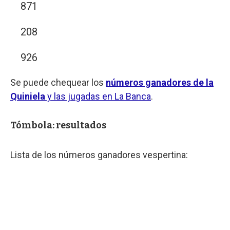
871
208
926
Se puede chequear los
números ganadores de la
Quiniela
y las jugadas en La Banca
.
Tómbola: resultados
Lista de los números ganadores vespertina: