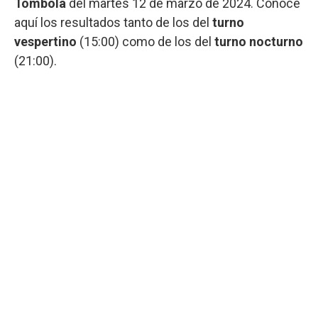
Tómbola
del martes 12 de marzo de 2024. Conocé
aquí los resultados tanto de los del
turno
vespertino
(15:00) como de los del
turno nocturno
(21:00).