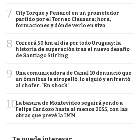
7
City Torque y Peñarol en un prometedor
partido por el Torneo Clausura: hora,
formaciones y dónde verlo en vivo
8
Correrá 50 km al día por todo Uruguay: la
historia de superación tras el nuevo desafío
de Santiago Stirling
9
Una comunicadora de Canal 10 denunció que
un ómnibus la atropelló, lo siguió y enfrentó
al chofer: "En shock"
10
La basura de Montevideo seguirá yendo a
Felipe Cardoso hasta al menos 2055, con las
obras que prevé la IMM
Te puede interesar