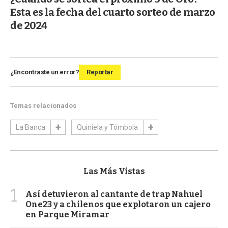
Esta es la fecha del cuarto sorteo de marzo
de 2024
¿Encontraste un error?
Reportar
Temas relacionados
La Banca
Quiniela y Tómbola
Las Más Vistas
1
Así detuvieron al cantante de trap Nahuel
One23 y a chilenos que explotaron un cajero
en Parque Miramar