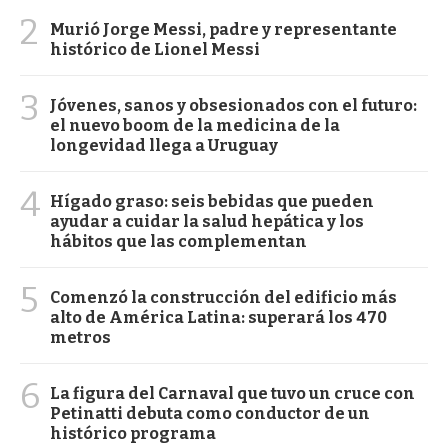
2
Murió Jorge Messi, padre y representante
histórico de Lionel Messi
3
Jóvenes, sanos y obsesionados con el futuro:
el nuevo boom de la medicina de la
longevidad llega a Uruguay
4
Hígado graso: seis bebidas que pueden
ayudar a cuidar la salud hepática y los
hábitos que las complementan
5
Comenzó la construcción del edificio más
alto de América Latina: superará los 470
metros
6
La figura del Carnaval que tuvo un cruce con
Petinatti debuta como conductor de un
histórico programa