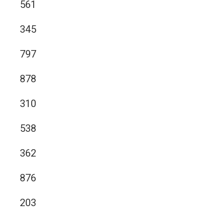
561
345
797
878
310
538
362
876
203