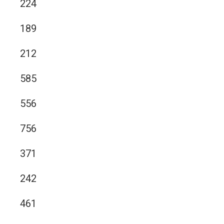
224
189
212
585
556
756
371
242
461