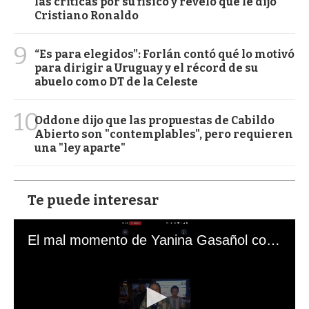
las críticas por su físico y reveló qué le dijo
Cristiano Ronaldo
9
“Es para elegidos”: Forlán contó qué lo motivó
para dirigir a Uruguay y el récord de su
abuelo como DT de la Celeste
10
Oddone dijo que las propuestas de Cabildo
Abierto son "contemplables", pero requieren
una "ley aparte"
Te puede interesar
El mal momento de Yanina Gasañol con un hincha argentino en "Subrayado"