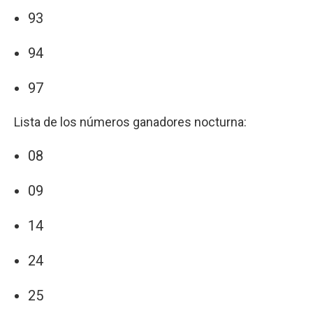
93
94
97
Lista de los números ganadores nocturna:
08
09
14
24
25