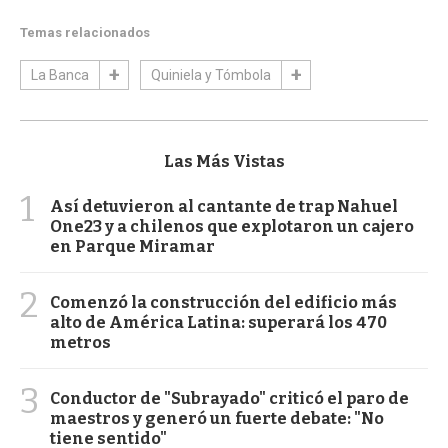
Temas relacionados
La Banca
Quiniela y Tómbola
Las Más Vistas
1
Así detuvieron al cantante de trap Nahuel
One23 y a chilenos que explotaron un cajero
en Parque Miramar
2
Comenzó la construcción del edificio más
alto de América Latina: superará los 470
metros
3
Conductor de "Subrayado" criticó el paro de
maestros y generó un fuerte debate: "No
tiene sentido"