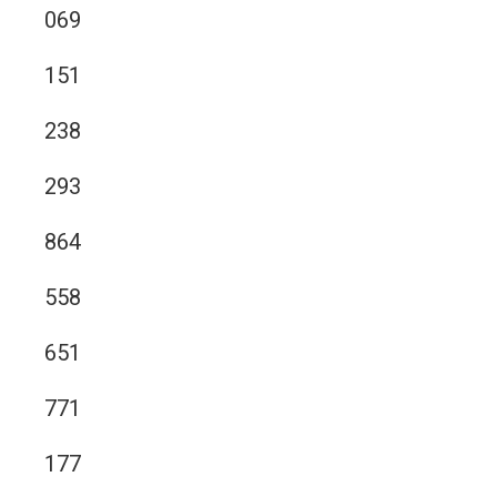
069
151
238
293
864
558
651
771
177