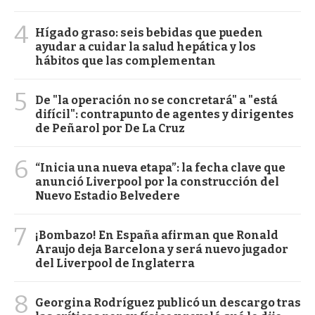
4
Hígado graso: seis bebidas que pueden
ayudar a cuidar la salud hepática y los
hábitos que las complementan
5
De "la operación no se concretará" a "está
difícil": contrapunto de agentes y dirigentes
de Peñarol por De La Cruz
6
“Inicia una nueva etapa”: la fecha clave que
anunció Liverpool por la construcción del
Nuevo Estadio Belvedere
7
¡Bombazo! En España afirman que Ronald
Araujo deja Barcelona y será nuevo jugador
del Liverpool de Inglaterra
8
Georgina Rodríguez publicó un descargo tras