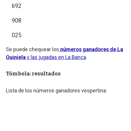
692
908
025
Se puede chequear los
números ganadores de La
Quiniela
y las jugadas en La Banca
.
Tómbola: resultados
Lista de los números ganadores vespertina: