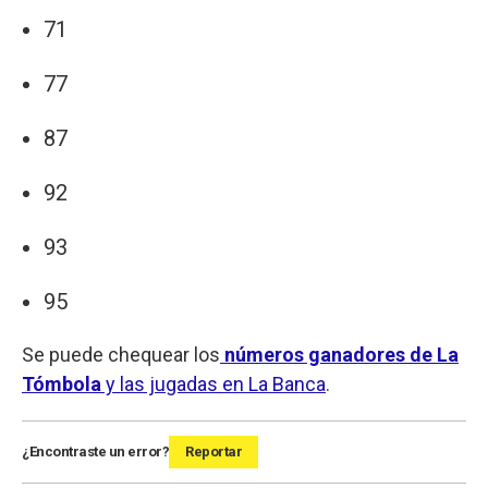
71
77
87
92
93
95
Se puede chequear los
números ganadores de La
Tómbola
y las jugadas en La Banca
.
¿Encontraste un error?
Reportar