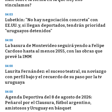
vinculamos?
04:03
Lubetkin: "No hay negociación concreta" con
EE.UU. y, si llegan deportados, tendrán prioridad
"uruguayos detenidos"
04:00
La basura de Montevideo seguirá yendo a Felipe
Cardoso hasta al menos 2055, con las obras que
prevé la IMM
04:00
Laurita Fernández: el suceso teatral, su noviazgo
con perfil bajo y el recuerdo de su paso por la tv
uruguaya
04:00
Agenda Deportiva del 8 de agosto de 2026:
Peñarol por el Clausura, fútbol argentino,
amistosos y Uruguay en básquet