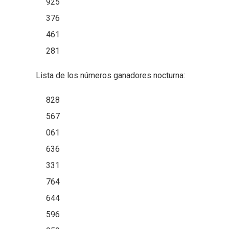
925
376
461
281
Lista de los números ganadores nocturna:
828
567
061
636
331
764
644
596