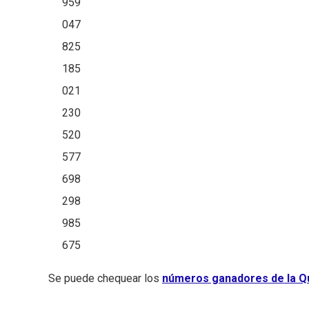
959
047
825
185
021
230
520
577
698
298
985
675
Se puede chequear los
números ganadores de la Qu