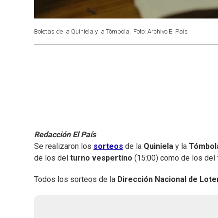
Boletas de la Quiniela y la Tómbola.
Foto: Archivo El País
Redacción El País
Se realizaron los
sorteos
de la
Quiniela
y la
Tómbol
de los del
turno vespertino
(15:00) como de los del
Todos los sorteos de la
Dirección Nacional de Loter