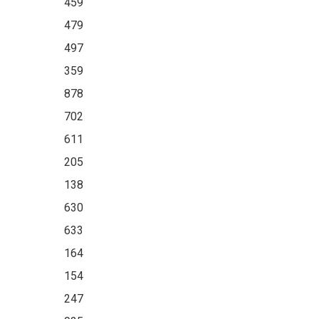
459
479
497
359
878
702
611
205
138
630
633
164
154
247