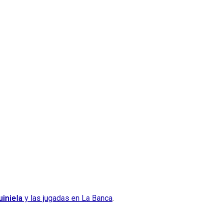
iniela
y las jugadas en La Banca
.