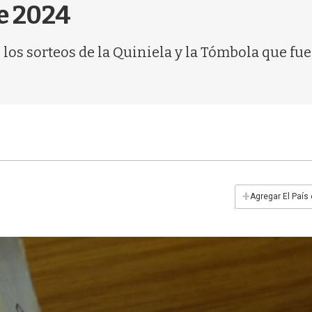
de 2024
os sorteos de la Quiniela y la Tómbola que fue
+
Agregar El País