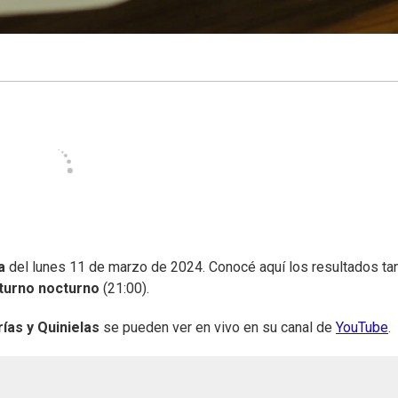
a
del lunes 11 de marzo de 2024. Conocé aquí los resultados ta
turno nocturno
(21:00).
ías y Quinielas
se pueden ver en vivo en su canal de
YouTube
.