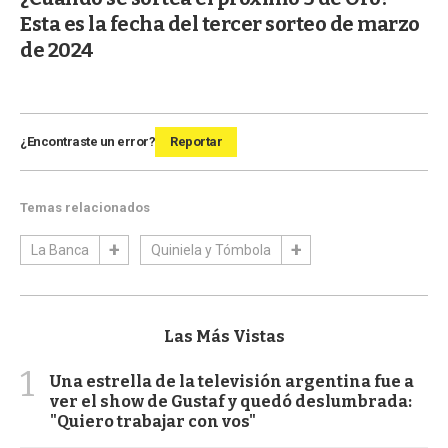
Esta es la fecha del tercer sorteo de marzo
de 2024
¿Encontraste un error?
Reportar
Temas relacionados
La Banca
Quiniela y Tómbola
Las Más Vistas
1
Una estrella de la televisión argentina fue a
ver el show de Gustaf y quedó deslumbrada:
"Quiero trabajar con vos"