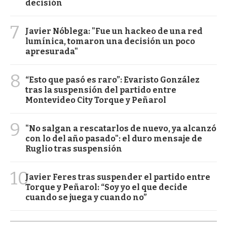
decisión
7
Javier Nóblega: "Fue un hackeo de una red
lumínica, tomaron una decisión un poco
apresurada"
8
“Esto que pasó es raro”: Evaristo González
tras la suspensión del partido entre
Montevideo City Torque y Peñarol
9
"No salgan a rescatarlos de nuevo, ya alcanzó
con lo del año pasado": el duro mensaje de
Ruglio tras suspensión
10
Javier Feres tras suspender el partido entre
Torque y Peñarol: “Soy yo el que decide
cuando se juega y cuando no”