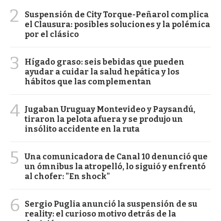
2
Suspensión de City Torque-Peñarol complica
el Clausura: posibles soluciones y la polémica
por el clásico
3
Hígado graso: seis bebidas que pueden
ayudar a cuidar la salud hepática y los
hábitos que las complementan
4
Jugaban Uruguay Montevideo y Paysandú,
tiraron la pelota afuera y se produjo un
insólito accidente en la ruta
5
Una comunicadora de Canal 10 denunció que
un ómnibus la atropelló, lo siguió y enfrentó
al chofer: "En shock"
6
Sergio Puglia anunció la suspensión de su
reality: el curioso motivo detrás de la