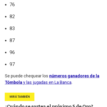
76
82
83
87
96
97
Se puede chequear los
números ganadores de la
Tómbola
y las jugadas en La Banca
.
¿Cuándo se sortea el próximo 5 de Oro?