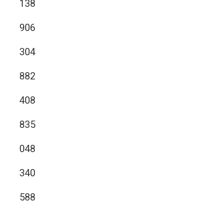
138
906
304
882
408
835
048
340
588