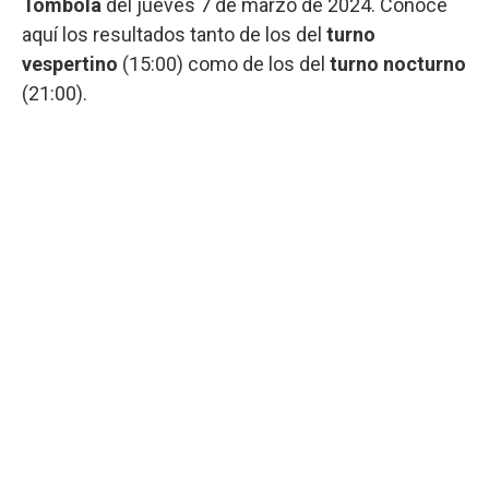
Tómbola
del jueves 7 de marzo de 2024. Conocé
aquí los resultados tanto de los del
turno
vespertino
(15:00) como de los del
turno nocturno
(21:00).