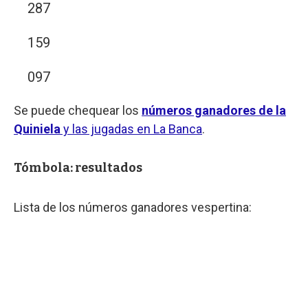
287
159
097
Se puede chequear los
números ganadores de la
Quiniela
y las jugadas en La Banca
.
Tómbola: resultados
Lista de los números ganadores vespertina: