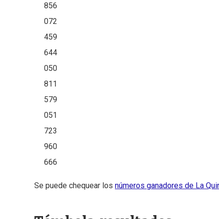
856
072
459
644
050
811
579
051
723
960
666
Se puede chequear los
números ganadores de La Quini