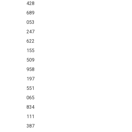
428
689
053
247
622
155
509
958
197
551
065
834
111
387