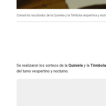
Conocé los resultados de la Quiniela y la Tómbola vespertina y noc
Se realizaron los sorteos de la
Quiniela
y la
Tómbol
del turno vespertino y nocturno.