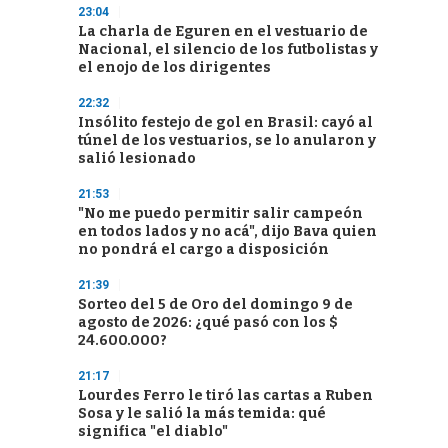
23:04
La charla de Eguren en el vestuario de
Nacional, el silencio de los futbolistas y
el enojo de los dirigentes
22:32
Insólito festejo de gol en Brasil: cayó al
túnel de los vestuarios, se lo anularon y
salió lesionado
21:53
"No me puedo permitir salir campeón
en todos lados y no acá", dijo Bava quien
no pondrá el cargo a disposición
21:39
Sorteo del 5 de Oro del domingo 9 de
agosto de 2026: ¿qué pasó con los $
24.600.000?
21:17
Lourdes Ferro le tiró las cartas a Ruben
Sosa y le salió la más temida: qué
significa "el diablo"