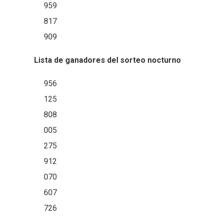
959
817
909
Lista de ganadores del sorteo nocturno
956
125
808
005
275
912
070
607
726