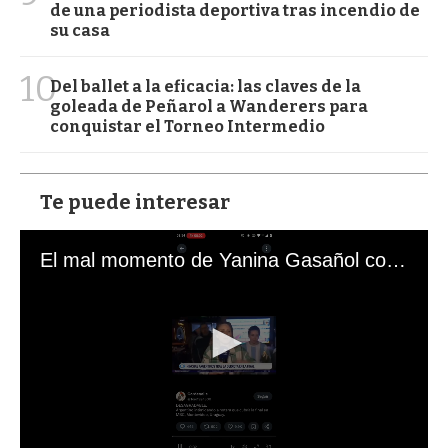
de una periodista deportiva tras incendio de
su casa
10
Del ballet a la eficacia: las claves de la
goleada de Peñarol a Wanderers para
conquistar el Torneo Intermedio
Te puede interesar
El mal momento de Yanina Gasañol con un hincha argentino en "Subrayado"