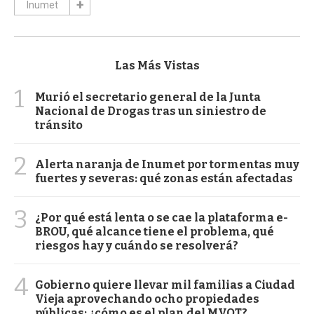
Inumet
Las Más Vistas
1
Murió el secretario general de la Junta
Nacional de Drogas tras un siniestro de
tránsito
2
Alerta naranja de Inumet por tormentas muy
fuertes y severas: qué zonas están afectadas
3
¿Por qué está lenta o se cae la plataforma e-
BROU, qué alcance tiene el problema, qué
riesgos hay y cuándo se resolverá?
4
Gobierno quiere llevar mil familias a Ciudad
Vieja aprovechando ocho propiedades
públicas: ¿cómo es el plan del MVOT?