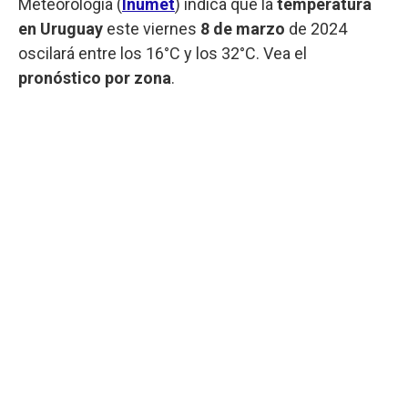
Meteorología (
Inumet
) indica que la
temperatura
en Uruguay
este viernes
8 de marzo
de 2024
oscilará entre los 16°C y los 32°C. Vea el
pronóstico por zona
.