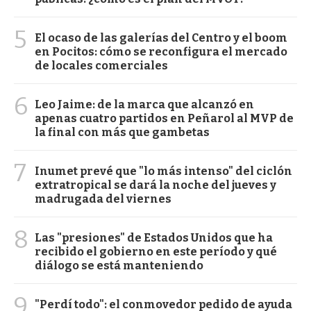
5
El ocaso de las galerías del Centro y el boom
en Pocitos: cómo se reconfigura el mercado
de locales comerciales
6
Leo Jaime: de la marca que alcanzó en
apenas cuatro partidos en Peñarol al MVP de
la final con más que gambetas
7
Inumet prevé que "lo más intenso" del ciclón
extratropical se dará la noche del jueves y
madrugada del viernes
8
Las "presiones" de Estados Unidos que ha
recibido el gobierno en este período y qué
diálogo se está manteniendo
9
"Perdí todo": el conmovedor pedido de ayuda