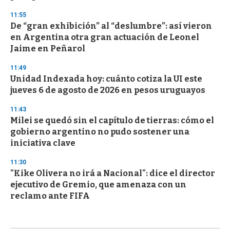
11:55
De “gran exhibición” al “deslumbre”: así vieron
en Argentina otra gran actuación de Leonel
Jaime en Peñarol
11:49
Unidad Indexada hoy: cuánto cotiza la UI este
jueves 6 de agosto de 2026 en pesos uruguayos
11:43
Milei se quedó sin el capítulo de tierras: cómo el
gobierno argentino no pudo sostener una
iniciativa clave
11:30
"Kike Olivera no irá a Nacional": dice el director
ejecutivo de Gremio, que amenaza con un
reclamo ante FIFA