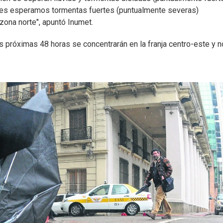
oles esperamos tormentas fuertes (puntualmente severas)
 zona norte", apuntó Inumet.
 próximas 48 horas se concentrarán en la franja centro-este y no