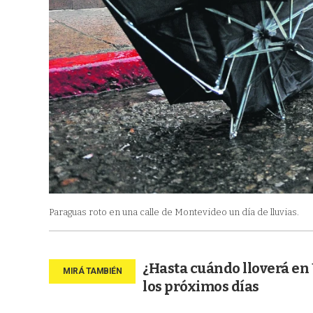
Paraguas roto en una calle de Montevideo un día de lluvias.
¿Hasta cuándo lloverá en 
los próximos días