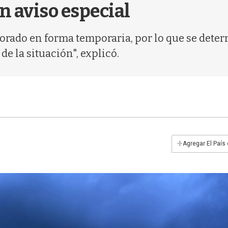
n aviso especial
rado en forma temporaria, por lo que se determ
e la situación", explicó.
+
Agregar El País