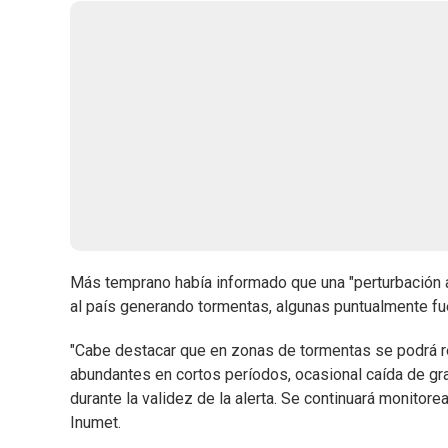
Más temprano había informado que una "perturbación 
al país generando tormentas, algunas puntualmente fuert
"Cabe destacar que en zonas de tormentas se podrá re
abundantes en cortos períodos, ocasional caída de gr
durante la validez de la alerta. Se continuará monitor
Inumet.