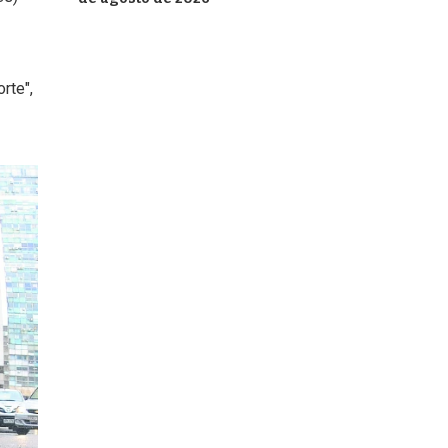
rte",