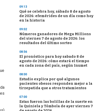
09:13
Qué se celebra hoy, sábado 8 de agosto
de 2026: efemérides de un día como hoy
en la historia
09:02
Números ganadores de Mega Millions
del viernes 7 de agosto de 2026: los
resultados del último sorteo
08:56
El pronóstico para hoy sabado 8 de
agosto de 2026: cómo estará el tiempo
en cada zona del país, según Inumet
que
08:00
Estudio explica por qué algunos
pacientes obesos responden mejor a la
ada
tirzepatida que a otros tratamientos
tes
07:00
Estas fueron las bolillas de la suerte en
la Quiniela y Tómbola de ayer viernes 7
es)
de agosto de 2026