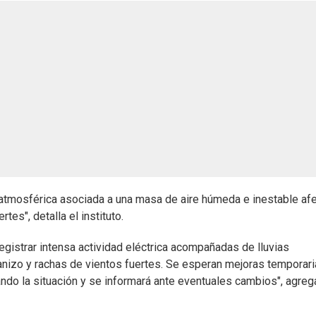
atmosférica asociada a una masa de aire húmeda e inestable af
es", detalla el instituto.
gistrar intensa actividad eléctrica acompañadas de lluvias
anizo y rachas de vientos fuertes. Se esperan mejoras temporar
eando la situación y se informará ante eventuales cambios", agre