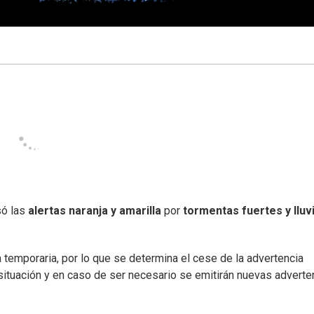
só las
alertas naranja y amarilla
por
tormentas fuertes y lluv
temporaria, por lo que se determina el cese de la advertencia
situación y en caso de ser necesario se emitirán nuevas adverte