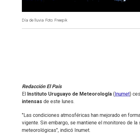
Día de lluvia
Foto: Freepik
Redacción El País
El
Instituto Uruguayo de Meteorología
(
Inumet
) ce
intensas
de este lunes.
"Las condiciones atmosféricas han mejorado en forma 
vigente. Sin embargo, se mantiene el monitoreo de la 
meteorológicas", indicó Inumet.