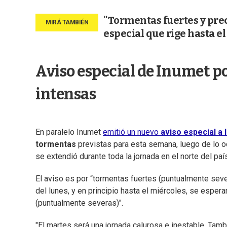
"Tormentas fuertes y pre
especial que rige hasta e
Aviso especial de Inumet po
intensas
En paralelo Inumet
emitió un nuevo
aviso especial a 
tormentas
previstas para esta semana, luego de lo o
se extendió durante toda la jornada en el norte del paí
El aviso es por “tormentas fuertes (puntualmente sever
del lunes, y en principio hasta el miércoles, se espe
(puntualmente severas)".
"El martes será una jornada calurosa e inestable. Tam