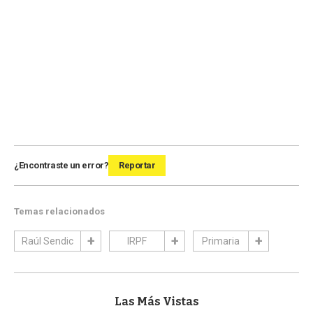
¿Encontraste un error?
Reportar
Temas relacionados
Raúl Sendic
IRPF
Primaria
Las Más Vistas