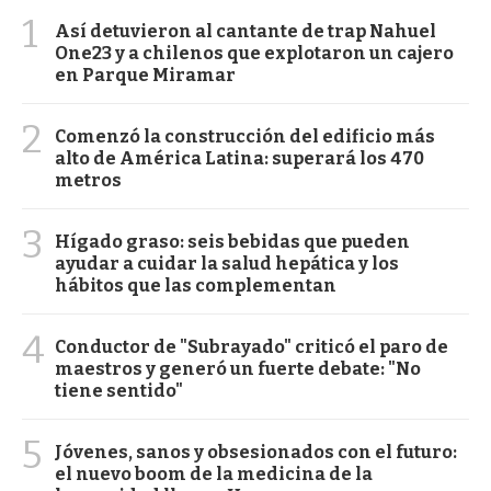
1
Así detuvieron al cantante de trap Nahuel
One23 y a chilenos que explotaron un cajero
en Parque Miramar
2
Comenzó la construcción del edificio más
alto de América Latina: superará los 470
metros
3
Hígado graso: seis bebidas que pueden
ayudar a cuidar la salud hepática y los
hábitos que las complementan
4
Conductor de "Subrayado" criticó el paro de
maestros y generó un fuerte debate: "No
tiene sentido"
5
Jóvenes, sanos y obsesionados con el futuro:
el nuevo boom de la medicina de la