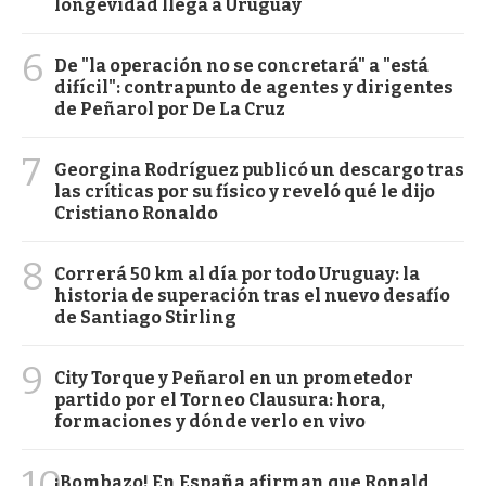
longevidad llega a Uruguay
6
De "la operación no se concretará" a "está
difícil": contrapunto de agentes y dirigentes
de Peñarol por De La Cruz
7
Georgina Rodríguez publicó un descargo tras
las críticas por su físico y reveló qué le dijo
Cristiano Ronaldo
8
Correrá 50 km al día por todo Uruguay: la
historia de superación tras el nuevo desafío
de Santiago Stirling
9
City Torque y Peñarol en un prometedor
partido por el Torneo Clausura: hora,
formaciones y dónde verlo en vivo
10
¡Bombazo! En España afirman que Ronald