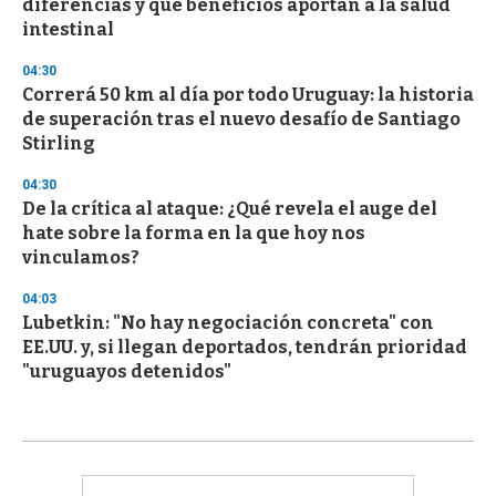
diferencias y qué beneficios aportan a la salud
intestinal
04:30
Correrá 50 km al día por todo Uruguay: la historia
de superación tras el nuevo desafío de Santiago
Stirling
04:30
De la crítica al ataque: ¿Qué revela el auge del
hate sobre la forma en la que hoy nos
vinculamos?
04:03
Lubetkin: "No hay negociación concreta" con
EE.UU. y, si llegan deportados, tendrán prioridad
"uruguayos detenidos"