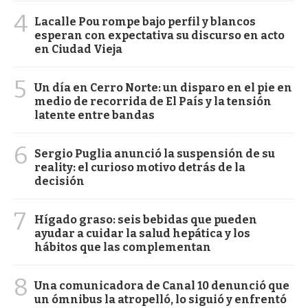
4
Lacalle Pou rompe bajo perfil y blancos
esperan con expectativa su discurso en acto
en Ciudad Vieja
5
Un día en Cerro Norte: un disparo en el pie en
medio de recorrida de El País y la tensión
latente entre bandas
6
Sergio Puglia anunció la suspensión de su
reality: el curioso motivo detrás de la
decisión
7
Hígado graso: seis bebidas que pueden
ayudar a cuidar la salud hepática y los
hábitos que las complementan
8
Una comunicadora de Canal 10 denunció que
un ómnibus la atropelló, lo siguió y enfrentó