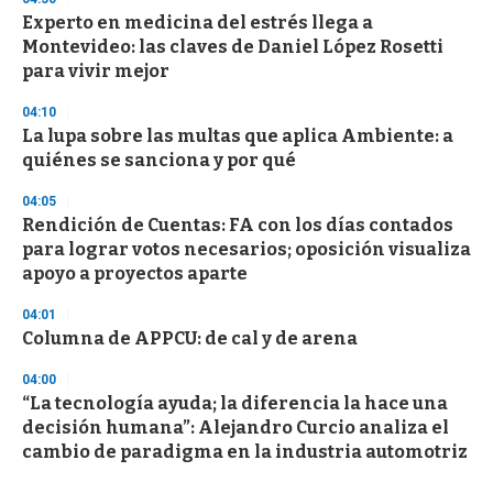
Experto en medicina del estrés llega a
Montevideo: las claves de Daniel López Rosetti
para vivir mejor
04:10
La lupa sobre las multas que aplica Ambiente: a
quiénes se sanciona y por qué
04:05
Rendición de Cuentas: FA con los días contados
para lograr votos necesarios; oposición visualiza
apoyo a proyectos aparte
04:01
Columna de APPCU: de cal y de arena
04:00
“La tecnología ayuda; la diferencia la hace una
decisión humana”: Alejandro Curcio analiza el
cambio de paradigma en la industria automotriz