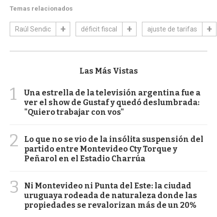
Temas relacionados
Raúl Sendic
déficit fiscal
ajuste de tarifas
Las Más Vistas
1
Una estrella de la televisión argentina fue a
ver el show de Gustaf y quedó deslumbrada:
"Quiero trabajar con vos"
2
Lo que no se vio de la insólita suspensión del
partido entre Montevideo Cty Torque y
Peñarol en el Estadio Charrúa
3
Ni Montevideo ni Punta del Este: la ciudad
uruguaya rodeada de naturaleza donde las
propiedades se revalorizan más de un 20%