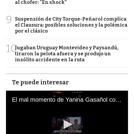
al chofer: "En shock"
9
Suspensión de City Torque-Peñarol complica
el Clausura: posibles soluciones y la polémica
por el clásico
10
Jugaban Uruguay Montevideo y Paysandú,
tiraron la pelota afuera y se produjo un
insólito accidente en la ruta
Te puede interesar
El mal momento de Yanina Gasañol con un hincha argentino en "Subrayado"