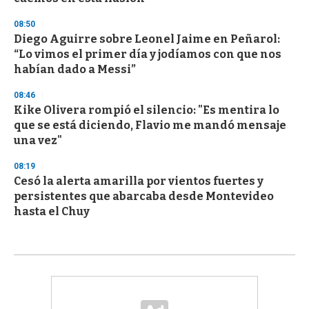
08:50
Diego Aguirre sobre Leonel Jaime en Peñarol:
“Lo vimos el primer día y jodíamos con que nos
habían dado a Messi”
08:46
Kike Olivera rompió el silencio: "Es mentira lo
que se está diciendo, Flavio me mandó mensaje
una vez"
08:19
Cesó la alerta amarilla por vientos fuertes y
persistentes que abarcaba desde Montevideo
hasta el Chuy