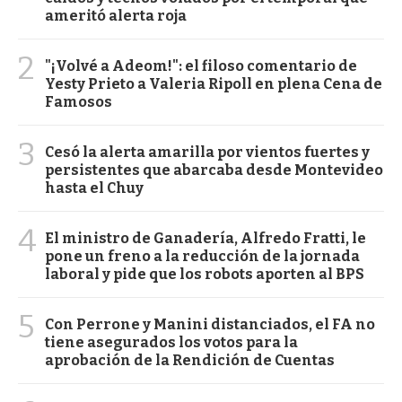
ameritó alerta roja
2
"¡Volvé a Adeom!": el filoso comentario de
Yesty Prieto a Valeria Ripoll en plena Cena de
Famosos
3
Cesó la alerta amarilla por vientos fuertes y
persistentes que abarcaba desde Montevideo
hasta el Chuy
4
El ministro de Ganadería, Alfredo Fratti, le
pone un freno a la reducción de la jornada
laboral y pide que los robots aporten al BPS
5
Con Perrone y Manini distanciados, el FA no
tiene asegurados los votos para la
aprobación de la Rendición de Cuentas