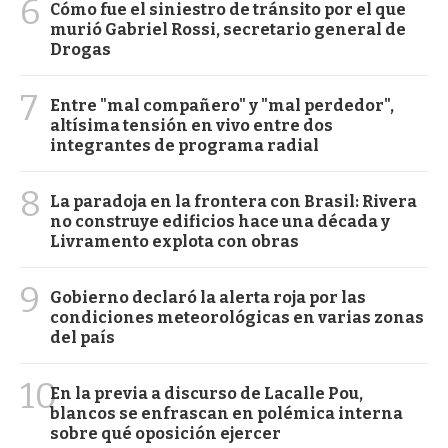
6
Cómo fue el siniestro de tránsito por el que
murió Gabriel Rossi, secretario general de
Drogas
7
Entre "mal compañero" y "mal perdedor",
altísima tensión en vivo entre dos
integrantes de programa radial
8
La paradoja en la frontera con Brasil: Rivera
no construye edificios hace una década y
Livramento explota con obras
9
Gobierno declaró la alerta roja por las
condiciones meteorológicas en varias zonas
del país
10
En la previa a discurso de Lacalle Pou,
blancos se enfrascan en polémica interna
sobre qué oposición ejercer