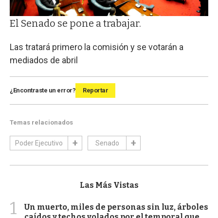
El Senado se pone a trabajar.
Las tratará primero la comisión y se votarán a
mediados de abril
¿Encontraste un error?
Reportar
Temas relacionados
Poder Ejecutivo
Senado
Las Más Vistas
1
Un muerto, miles de personas sin luz, árboles
caídos y techos volados por el temporal que