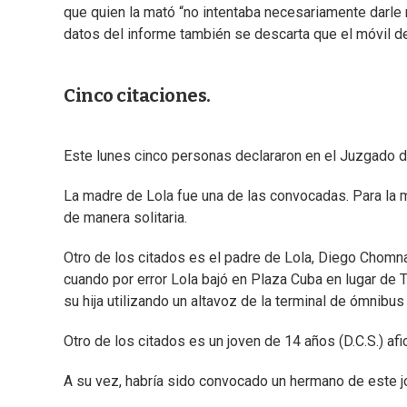
que quien la mató “no intentaba necesariamente darle 
datos del informe también se descarta que el móvil de
Cinco citaciones.
Este lunes cinco personas declararon en el Juzgado 
La madre de Lola fue una de las convocadas. Para la mu
de manera solitaria.
Otro de los citados es el padre de Lola, Diego Chomn
cuando por error Lola bajó en Plaza Cuba en lugar de T
su hija utilizando un altavoz de la terminal de ómnibu
Otro de los citados es un joven de 14 años (D.C.S.) afi
A su vez, habría sido convocado un hermano de este 