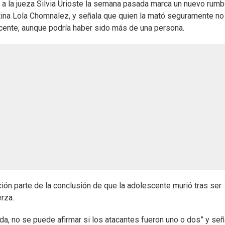
a la jueza Silvia Urioste la semana pasada marca un nuevo rum
entina Lola Chomnalez, y señala que quien la mató seguramente no
scente, aunque podría haber sido más de una persona.
ión parte de la conclusión de que la adolescente murió tras ser
rza.
ada, no se puede afirmar si los atacantes fueron uno o dos” y señ