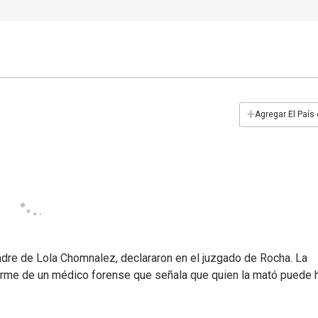
+
Agregar El País
padre de Lola Chomnalez, declararon en el juzgado de Rocha. La
forme de un médico forense que señala que quien la mató puede 