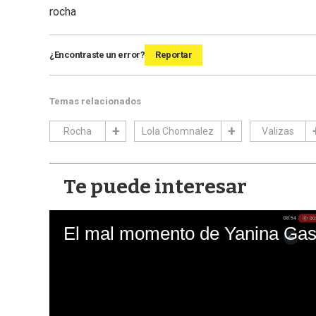
rocha
¿Encontraste un error?
Reportar
Temas relacionados
Rocha
Lola Chomnalez
Valizas
Te puede interesar