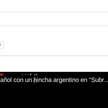
El mal momento de Yanina Gasañol con un hin