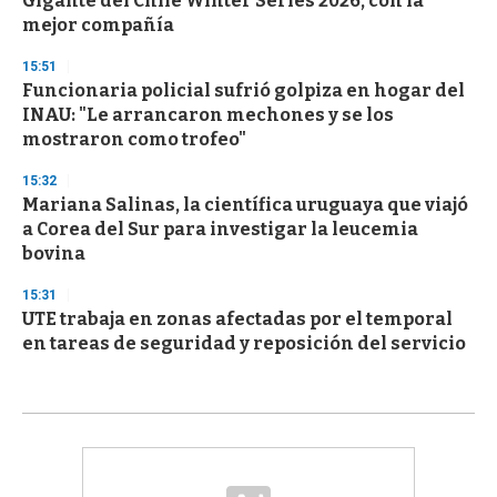
Gigante del Chile Winter Series 2026, con la
mejor compañía
15:51
Funcionaria policial sufrió golpiza en hogar del
INAU: "Le arrancaron mechones y se los
mostraron como trofeo"
15:32
Mariana Salinas, la científica uruguaya que viajó
a Corea del Sur para investigar la leucemia
bovina
15:31
UTE trabaja en zonas afectadas por el temporal
en tareas de seguridad y reposición del servicio