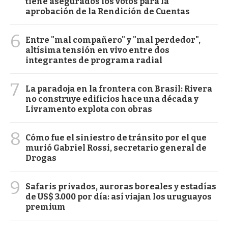
tiene asegurados los votos para la
aprobación de la Rendición de Cuentas
6
Entre "mal compañero" y "mal perdedor",
altísima tensión en vivo entre dos
integrantes de programa radial
7
La paradoja en la frontera con Brasil: Rivera
no construye edificios hace una década y
Livramento explota con obras
8
Cómo fue el siniestro de tránsito por el que
murió Gabriel Rossi, secretario general de
Drogas
9
Safaris privados, auroras boreales y estadías
de US$ 3.000 por día: así viajan los uruguayos
premium