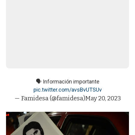
🗣️ Información importante
pic.twitter.com/avsBvUTSUv
— Famidesa (@famidesa)
May 20, 2023