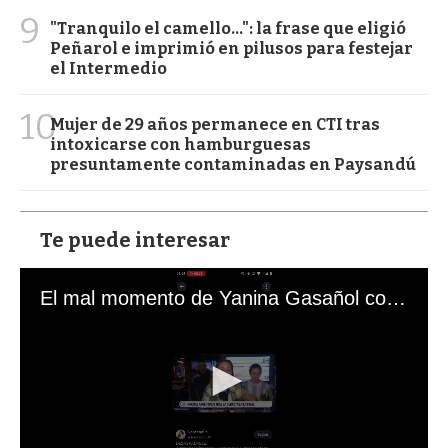
9
"Tranquilo el camello...": la frase que eligió
Peñarol e imprimió en pilusos para festejar
el Intermedio
10
Mujer de 29 años permanece en CTI tras
intoxicarse con hamburguesas
presuntamente contaminadas en Paysandú
Te puede interesar
El mal momento de Yanina Gasañol con un hincha argentino en "Subrayado"