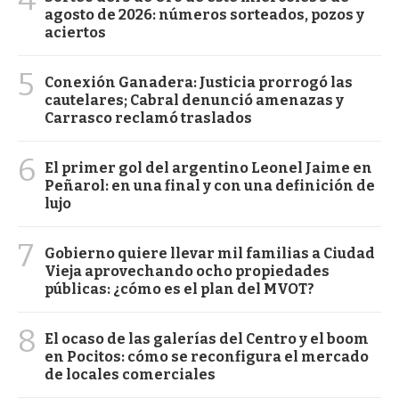
agosto de 2026: números sorteados, pozos y
aciertos
5
Conexión Ganadera: Justicia prorrogó las
cautelares; Cabral denunció amenazas y
Carrasco reclamó traslados
6
El primer gol del argentino Leonel Jaime en
Peñarol: en una final y con una definición de
lujo
7
Gobierno quiere llevar mil familias a Ciudad
Vieja aprovechando ocho propiedades
públicas: ¿cómo es el plan del MVOT?
8
El ocaso de las galerías del Centro y el boom
en Pocitos: cómo se reconfigura el mercado
de locales comerciales