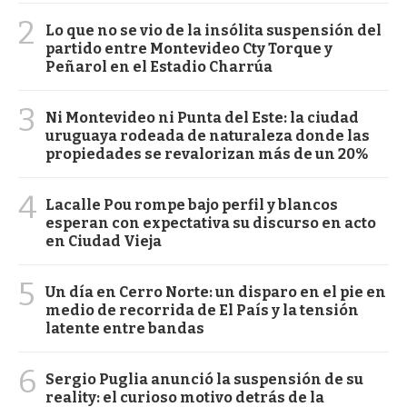
2
Lo que no se vio de la insólita suspensión del
partido entre Montevideo Cty Torque y
Peñarol en el Estadio Charrúa
3
Ni Montevideo ni Punta del Este: la ciudad
uruguaya rodeada de naturaleza donde las
propiedades se revalorizan más de un 20%
4
Lacalle Pou rompe bajo perfil y blancos
esperan con expectativa su discurso en acto
en Ciudad Vieja
5
Un día en Cerro Norte: un disparo en el pie en
medio de recorrida de El País y la tensión
latente entre bandas
6
Sergio Puglia anunció la suspensión de su
reality: el curioso motivo detrás de la