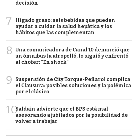
decisión
7
Hígado graso: seis bebidas que pueden
ayudar a cuidar la salud hepática y los
hábitos que las complementan
8
Una comunicadora de Canal 10 denunció que
un ómnibus la atropelló, lo siguió y enfrentó
al chofer: "En shock"
9
Suspensión de City Torque-Peñarol complica
el Clausura: posibles soluciones y la polémica
por el clásico
10
Saldain advierte que el BPS está mal
asesorando a jubilados por la posibilidad de
volver a trabajar