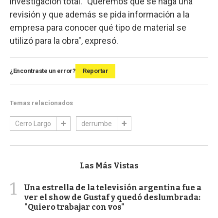
investigación total. "Queremos que se haga una
revisión y que además se pida información a la
empresa para conocer qué tipo de material se
utilizó para la obra", expresó.
¿Encontraste un error?
Reportar
Temas relacionados
Cerro Largo
derrumbe
Las Más Vistas
1
Una estrella de la televisión argentina fue a
ver el show de Gustaf y quedó deslumbrada:
"Quiero trabajar con vos"