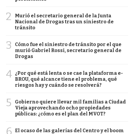
2
Murió el secretario general de la Junta
Nacional de Drogas tras un siniestro de
tránsito
3
Cómo fue el siniestro de tránsito por el que
murió Gabriel Rossi, secretario general de
Drogas
4
¿Por qué está lenta o se cae la plataforma e-
BROU, qué alcance tiene el problema, qué
riesgos hay y cuándo se resolverá?
5
Gobierno quiere llevar mil familias a Ciudad
Vieja aprovechando ocho propiedades
públicas: ¿cómo es el plan del MVOT?
6
El ocaso de las galerías del Centro y el boom