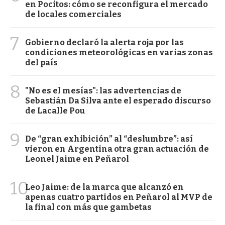
en Pocitos: cómo se reconfigura el mercado
de locales comerciales
7
Gobierno declaró la alerta roja por las
condiciones meteorológicas en varias zonas
del país
8
"No es el mesías": las advertencias de
Sebastián Da Silva ante el esperado discurso
de Lacalle Pou
9
De “gran exhibición” al “deslumbre”: así
vieron en Argentina otra gran actuación de
Leonel Jaime en Peñarol
10
Leo Jaime: de la marca que alcanzó en
apenas cuatro partidos en Peñarol al MVP de
la final con más que gambetas