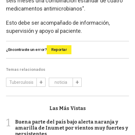
seis meses una combinación estándar de cuatro
medicamentos antimicrobianos".
Esto debe ser acompañado de información,
supervisión y apoyo al paciente.
¿Encontraste un error?
Reportar
Temas relacionados
Tuberculosis
noticia
Las Más Vistas
1
Buena parte del país bajo alerta naranja y
amarilla de Inumet por vientos muy fuertes y
persistentes