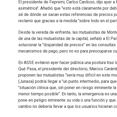
El presidente de Fepremi, Carlos Cardoso, dijo ayer a 
asimétrica". Añadió que "esto está claramente por de
sé de dónde se sacan estas referencias de precios par
reclamó que gracias a la medida "sobre todo en el per
Desde la vereda de enfrente, las mutualistas de Monte
de una de las mutualistas de la capital, señaló a El 
solucionar la "disparidad de precios" en las consulta
mecanismos de pago, pero no es para preocuparse cu
En ASSE evitaron ayer hacer pública una postura tras l
Qué Pasa, el presidente del directorio, Marcos Carám
proponen las mutualistas "sería muy difícil en este mo
(Junasa) podría llegar a "un punto intermedio, para que
"situación clínica que, sin poner en riesgo inminente l
menor tiempo posible". En tanto, la emergencia es una 
pone en peligro inminente su vida o una función y que r
cambio no debería llevar a que los usuarios hicieran 