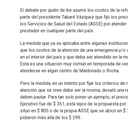
El debate por quién de-be asumir los costos de la ref
parte del presidente Tabaré Vázquez que fijó los prec
los Servicios de Salud del Estado (ASSE) por atender
prestador en cualquier parte del país.
La medida que ya se aplicaba entre algunas institucion
que los costos de la atención de una emergencia y/o
en el interior del país y que deba ser atendido en la 
Esta es una situación muy común en temporada de veran
atenderse en algún centro de Maldonado o Rocha.
Pero la medida, en un intento por fijar los criterios 
atención que se cree debe ser la misma, desató una r
deben pautar. Para tan solo poner un ejemplo, el prec
Ejecutivo fue de $ 361, está lejos de la propuesta po
situó en $ 805 o de la propia ASSE que se ubicó en $
pidieron más allá de los $ 299.