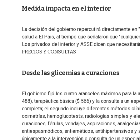
Medida impacta en el interior
La decisión del gobierno repercutirá directamente en "a
salud a El País, al tiempo que señalaron que "cualqui
Los privados del interior y ASSE dicen que necesitar
PRECIOS Y CONSULTAS.
Desde las glicemias a curaciones
El gobierno fijó los cuatro aranceles máximos para la 
488), terapéutica básica ($ 566) y la consulta a un es
completa; el segundo incluye diferentes métodos clí
oximetrías, hemoglucotests, radiologías simples y elec
curaciones, férulas, vendajes, aspiraciones, analgesia
antiespasmódicos, antieméticos, antihipertensivos y s
únicamente a la intervención o consulta de un especiali