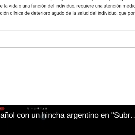
te la vida o una función del individuo, requiere una atención médi
ión clínica de deterioro agudo de la salud del individuo, que po
El mal momento de Yanina Gasañol con un hin