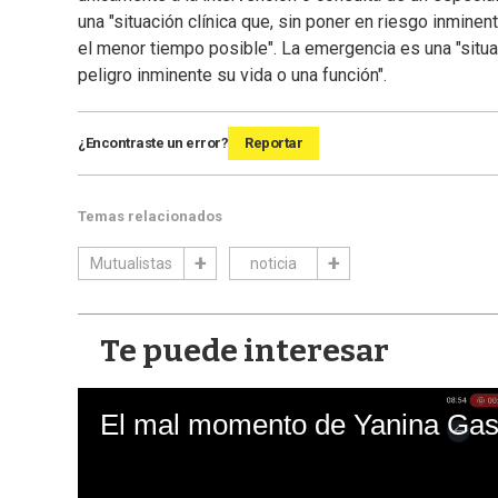
una "situación clínica que, sin poner en riesgo inminen
el menor tiempo posible". La emergencia es una "situac
peligro inminente su vida o una función".
¿Encontraste un error?
Reportar
Temas relacionados
Mutualistas
noticia
Te puede interesar