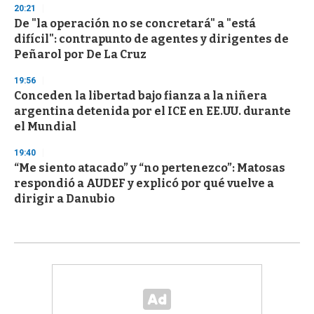
20:21
De "la operación no se concretará" a "está
difícil": contrapunto de agentes y dirigentes de
Peñarol por De La Cruz
19:56
Conceden la libertad bajo fianza a la niñera
argentina detenida por el ICE en EE.UU. durante
el Mundial
19:40
“Me siento atacado” y “no pertenezco”: Matosas
respondió a AUDEF y explicó por qué vuelve a
dirigir a Danubio