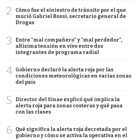
2
Cómo fue el siniestro de tránsito por el que
murió Gabriel Rossi, secretario general de
Drogas
3
Entre "mal compañero" y "mal perdedor",
altísima tensión en vivo entre dos
integrantes de programa radial
4
Gobierno declaró la alerta roja por las
condiciones meteorológicas en varias zonas
del país
5
Director del Sinae explicó qué implica la
alerta roja para zonas costeras y qué pasa
con las clases
6
Qué significa la alerta roja decretada por el
gobierno y cómo se activa la operativa en el