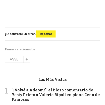
¿Encontraste un error?
Reportar
Temas relacionados
ASSE
Las Más Vistas
1
"¡Volvé a Adeom!": el filoso comentario de
Yesty Prieto a Valeria Ripoll en plena Cena de
Famosos