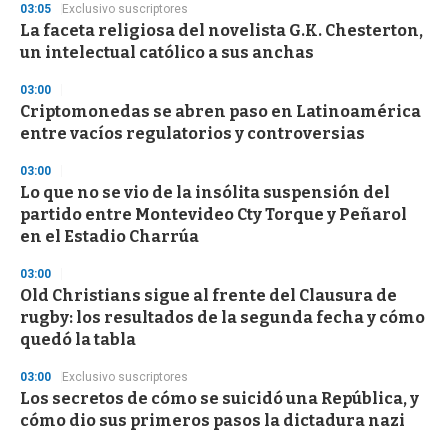
03:05
Exclusivo suscriptores
La faceta religiosa del novelista G.K. Chesterton,
un intelectual católico a sus anchas
03:00
Criptomonedas se abren paso en Latinoamérica
entre vacíos regulatorios y controversias
03:00
Lo que no se vio de la insólita suspensión del
partido entre Montevideo Cty Torque y Peñarol
en el Estadio Charrúa
03:00
Old Christians sigue al frente del Clausura de
rugby: los resultados de la segunda fecha y cómo
quedó la tabla
03:00
Exclusivo suscriptores
Los secretos de cómo se suicidó una República, y
cómo dio sus primeros pasos la dictadura nazi