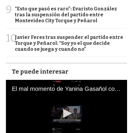
9
“Esto que pasó es raro”: Evaristo González
tras la suspensión del partido entre
Montevideo City Torque y Peñarol
10
Javier Feres tras suspender el partido entre
Torque y Peñarol: “Soy yo el que decide
cuando se juega y cuando no”
Te puede interesar
El mal momento de Yanina Gasañol con un hincha argentino en "Subrayado"