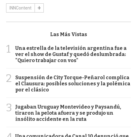
INNContent
Las Más Vistas
1
Una estrella de la televisión argentina fue a
ver el show de Gustaf y quedó deslumbrada:
"Quiero trabajar con vos"
2
Suspensión de City Torque-Peñarol complica
el Clausura: posibles soluciones y la polémica
por el clásico
3
Jugaban Uruguay Montevideo y Paysandú,
tiraron la pelota afuera y se produjo un
insólito accidente en la ruta
4
Una comunicadora de Canal 10 denunció que