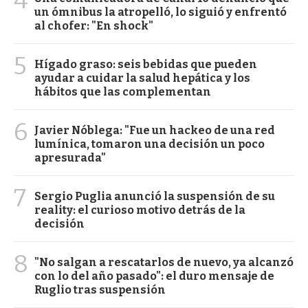
un ómnibus la atropelló, lo siguió y enfrentó
al chofer: "En shock"
5
Hígado graso: seis bebidas que pueden
ayudar a cuidar la salud hepática y los
hábitos que las complementan
6
Javier Nóblega: "Fue un hackeo de una red
lumínica, tomaron una decisión un poco
apresurada"
7
Sergio Puglia anunció la suspensión de su
reality: el curioso motivo detrás de la
decisión
8
"No salgan a rescatarlos de nuevo, ya alcanzó
con lo del año pasado": el duro mensaje de
Ruglio tras suspensión