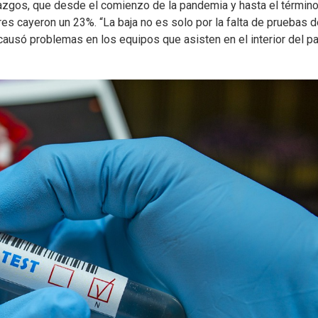
allazgos, que desde el comienzo de la pandemia y hasta el término
es cayeron un 23%. “La baja no es solo por la falta de pruebas d
causó problemas en los equipos que asisten en el interior del pa