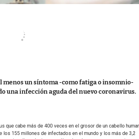
al menos un síntoma -como fatiga o insomnio-
do una infección aguda del nuevo coronavirus.
rus que cabe más de 400 veces en el grosor de un cabello huma
de los 155 millones de infectados en el mundo y los más de 3,2