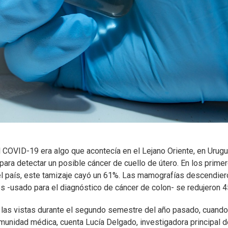
COVID-19 era algo que acontecía en el Lejano Oriente, en Urug
ara detectar un posible cáncer de cuello de útero. En los prime
el país, este tamizaje cayó un 61%. Las mamografías descendier
s -usado para el diagnóstico de cáncer de colon- se redujeron 
las vistas durante el segundo semestre del año pasado, cuando
omunidad médica, cuenta Lucía Delgado, investigadora principal d