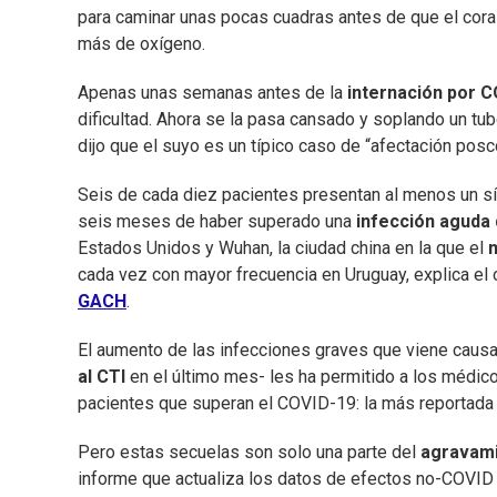
para caminar unas pocas cuadras antes de que el cora
más de oxígeno.
Apenas unas semanas antes de la
internación por 
dificultad. Ahora se la pasa cansado y soplando un tu
dijo que el suyo es un típico caso de “afectación posc
Seis de cada diez pacientes presentan al menos un sí
seis meses de haber superado una
infección aguda
Estados Unidos y Wuhan, la ciudad china en la que el
n
cada vez con mayor frecuencia en Uruguay, explica el 
GACH
.
El aumento de las infecciones graves que viene caus
al CTI
en el último mes- les ha permitido a los médic
pacientes que superan el COVID-19: la más reportada 
Pero estas secuelas son solo una parte del
agravami
informe que actualiza los datos de efectos no-COVID 