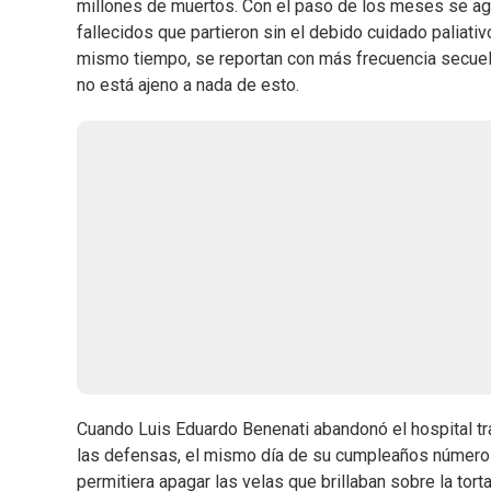
millones de muertos. Con el paso de los meses se a
fallecidos que partieron sin el debido cuidado paliativ
mismo tiempo, se reportan con más frecuencia secuela
no está ajeno a nada de esto.
Cuando Luis Eduardo Benenati abandonó el hospital t
las defensas, el mismo día de su cumpleaños número 7
permitiera apagar las velas que brillaban sobre la to