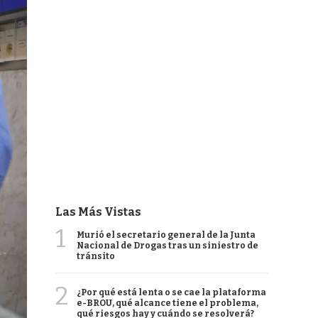
Las Más Vistas
1
Murió el secretario general de la Junta
Nacional de Drogas tras un siniestro de
tránsito
2
¿Por qué está lenta o se cae la plataforma
e-BROU, qué alcance tiene el problema,
qué riesgos hay y cuándo se resolverá?