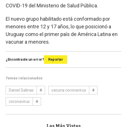
COVID-19 del Ministerio de Salud Pública.
El nuevo grupo habilitado está conformado por
menores entre 12 y 17 años, lo que posicionó a
Uruguay como el primer país de América Latina en
vacunar a menores.
¿Encontraste un error?
Reportar
Temas relacionados
Daniel Salinas
vacuna coronavirus
coronavirus
Las Más Vistas