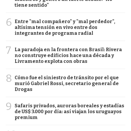
tiene sentido"
6
Entre "mal compañero" y "mal perdedor",
altísima tensión en vivo entre dos
integrantes de programa radial
7
La paradoja en la frontera con Brasil: Rivera
no construye edificios hace una década y
Livramento explota con obras
8
Cómo fue el siniestro de tránsito por el que
murió Gabriel Rossi, secretario general de
Drogas
9
Safaris privados, auroras boreales y estadías
de US$ 3.000 por día: así viajan los uruguayos
premium