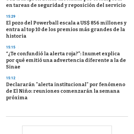
en tareas de seguridad y reposición del servicio
15:29
El pozo del Powerball escala a US$ 856 millones y
entra al top 10 de los premios más grandes de la
historia
15:15
“¿Te confundió la alerta roja?”: Inumet explica
por qué emitió una advertencia diferente a la de
Sinae
15:12
Declararán "alerta institucional" por fenómeno
de El Niño: reuniones comenzarán la semana
próxima