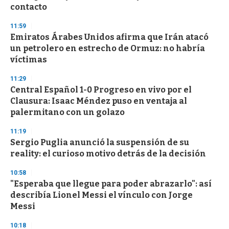
contacto
11:59
Emiratos Árabes Unidos afirma que Irán atacó
un petrolero en estrecho de Ormuz: no habría
víctimas
11:29
Central Español 1-0 Progreso en vivo por el
Clausura: Isaac Méndez puso en ventaja al
palermitano con un golazo
11:19
Sergio Puglia anunció la suspensión de su
reality: el curioso motivo detrás de la decisión
10:58
"Esperaba que llegue para poder abrazarlo": así
describía Lionel Messi el vínculo con Jorge
Messi
10:18