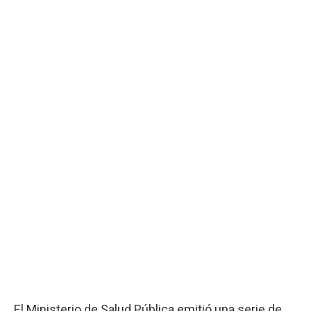
El Ministerio de Salud Pública emitió una serie de