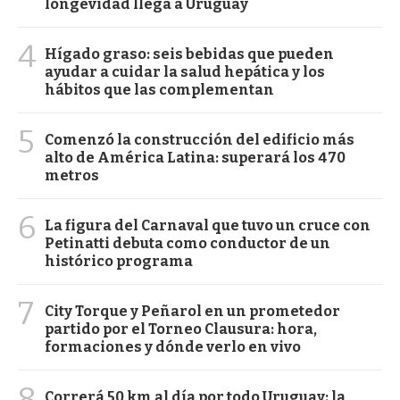
longevidad llega a Uruguay
4
Hígado graso: seis bebidas que pueden
ayudar a cuidar la salud hepática y los
hábitos que las complementan
5
Comenzó la construcción del edificio más
alto de América Latina: superará los 470
metros
6
La figura del Carnaval que tuvo un cruce con
Petinatti debuta como conductor de un
histórico programa
7
City Torque y Peñarol en un prometedor
partido por el Torneo Clausura: hora,
formaciones y dónde verlo en vivo
8
Correrá 50 km al día por todo Uruguay: la