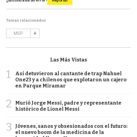
¿Encontraste un error?
Reportar
Temas relacionados
MSP
Las Más Vistas
1
Así detuvieron al cantante de trap Nahuel
One23 y a chilenos que explotaron un cajero
en Parque Miramar
2
Murió Jorge Messi, padre y representante
histórico de Lionel Messi
3
Jóvenes, sanos y obsesionados con el futuro:
el nuevo boom de la medicina de la