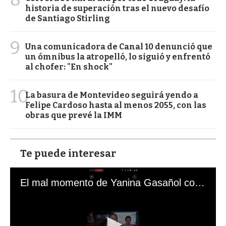
historia de superación tras el nuevo desafío
de Santiago Stirling
9
Una comunicadora de Canal 10 denunció que
un ómnibus la atropelló, lo siguió y enfrentó
al chofer: "En shock"
10
La basura de Montevideo seguirá yendo a
Felipe Cardoso hasta al menos 2055, con las
obras que prevé la IMM
Te puede interesar
El mal momento de Yanina Gasañol con un hincha argentino en "Subrayado"