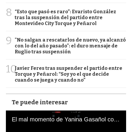
8
“Esto que pasó es raro”: Evaristo González
tras la suspensión del partido entre
Montevideo City Torque y Peñarol
9
"No salgan a rescatarlos de nuevo, ya alcanzó
con lo del año pasado": el duro mensaje de
Ruglio tras suspensión
10
Javier Feres tras suspender el partido entre
Torque y Peñarol: “Soy yo el que decide
cuando se juega y cuando no”
Te puede interesar
El mal momento de Yanina Gasañol con un hincha argentino en "Subrayado"