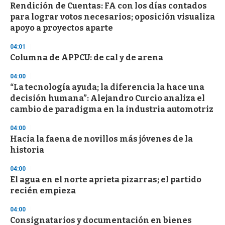
s
Rendición de Cuentas: FA con los días contados
para lograr votos necesarios; oposición visualiza
apoyo a proyectos aparte
04:01
Columna de APPCU: de cal y de arena
04:00
“La tecnología ayuda; la diferencia la hace una
decisión humana”: Alejandro Curcio analiza el
cambio de paradigma en la industria automotriz
04:00
Hacia la faena de novillos más jóvenes de la
historia
04:00
El agua en el norte aprieta pizarras; el partido
recién empieza
04:00
Consignatarios y documentación en bienes