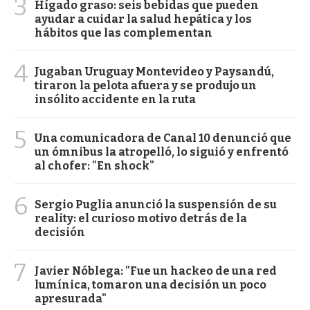
3
Hígado graso: seis bebidas que pueden
ayudar a cuidar la salud hepática y los
hábitos que las complementan
4
Jugaban Uruguay Montevideo y Paysandú,
tiraron la pelota afuera y se produjo un
insólito accidente en la ruta
5
Una comunicadora de Canal 10 denunció que
un ómnibus la atropelló, lo siguió y enfrentó
al chofer: "En shock"
6
Sergio Puglia anunció la suspensión de su
reality: el curioso motivo detrás de la
decisión
7
Javier Nóblega: "Fue un hackeo de una red
lumínica, tomaron una decisión un poco
apresurada"