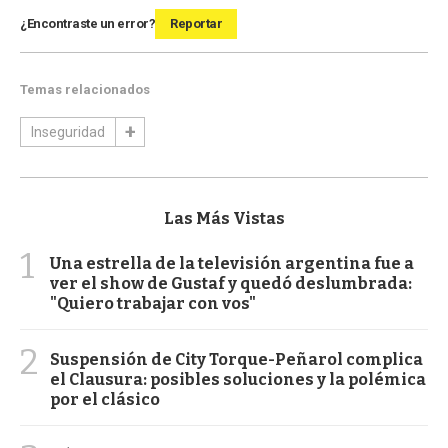
¿Encontraste un error?
Reportar
Temas relacionados
Inseguridad
Las Más Vistas
1
Una estrella de la televisión argentina fue a
ver el show de Gustaf y quedó deslumbrada:
"Quiero trabajar con vos"
2
Suspensión de City Torque-Peñarol complica
el Clausura: posibles soluciones y la polémica
por el clásico