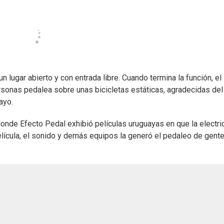
un lugar abierto y con entrada libre. Cuando termina la función, el
rsonas pedalea sobre unas bicicletas estáticas, agradecidas del
ayo.
onde Efecto Pedal exhibió películas uruguayas en que la electri
 película, el sonido y demás equipos la generó el pedaleo de gente