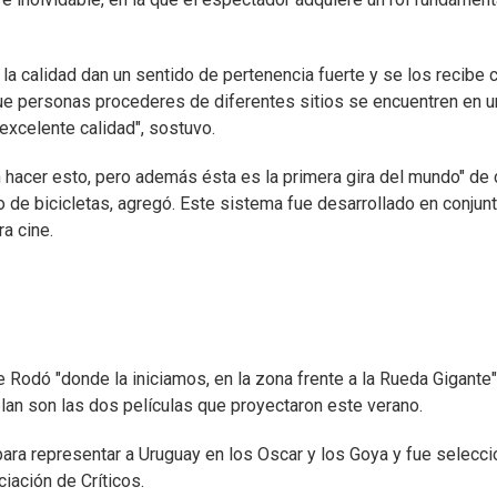
la calidad dan un sentido de pertenencia fuerte y se los recibe 
ue personas procederes de diferentes sitios se encuentren en u
excelente calidad", sostuvo.
 hacer esto, pero además ésta es la primera gira del mundo" de 
 de bicicletas, agregó. Este sistema fue desarrollado en conjun
a cine.
e Rodó "donde la iniciamos, en la zona frente a la Rueda Gigante"
plan son las dos películas que proyectaron este verano.
para representar a Uruguay en los Oscar y los Goya y fue selecc
iación de Críticos.