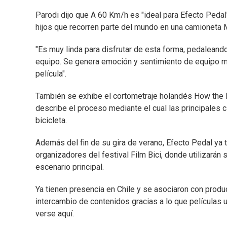
Parodi dijo que A 60 Km/h es "ideal para Efecto Pedal"
hijos que recorren parte del mundo en una camioneta 
"Es muy linda para disfrutar de esta forma, pedaleando
equipo. Se genera emoción y sentimiento de equipo m
película".
También se exhibe el cortometraje holandés How the D
describe el proceso mediante el cual las principales 
bicicleta.
Además del fin de su gira de verano, Efecto Pedal ya t
organizadores del festival Film Bici, donde utilizará
escenario principal.
Ya tienen presencia en Chile y se asociaron con prod
intercambio de contenidos gracias a lo que películas
verse aquí.