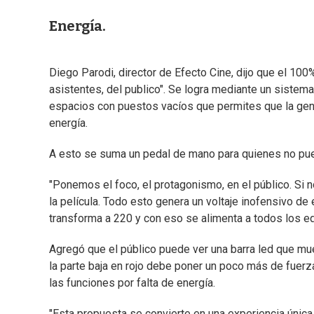
Energía.
Diego Parodi, director de Efecto Cine, dijo que el 10
asistentes, del publico". Se logra mediante un sistema
espacios con puestos vacíos que permites que la gent
energía.
A esto se suma un pedal de mano para quienes no pue
"Ponemos el foco, el protagonismo, en el público. Si 
la película. Todo esto genera un voltaje inofensivo de 
transforma a 220 y con eso se alimenta a todos los eq
Agregó que el público puede ver una barra led que mue
la parte baja en rojo debe poner un poco más de fuerz
las funciones por falta de energía.
"Esta propuesta se convierte en una experiencia única 