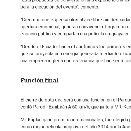
para la ejecución del evento", comentó.
"Creemos que espectáculos al aire libre sin descuidar 
apertura emocional, generan convivencia. Logramos q
espacio público y compartan una película uruguaya en 
"Desde el Ecuador hacia el sur fuimos los primeros en
que se proyecta con energía generada mediante el uso
una empresa inglesa que es la única que hace esto par
Función final.
El cierre de esta gira será con una función en el Parqu
contó Parodi. Exhibirán A 60 km/h, que junto a MR. Ka
Mr. Kaplan ganó premios internacionales, fue elegida 
como mejor película uruguaya del año 2014 por la Asoc