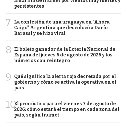
amarilla de Inumet por vientos muy fuertes y
persistentes
7
La confesión de una uruguaya en "Ahora
Caigo" Argentina que descolocó a Darío
Barassi y se hizo viral
8
El boleto ganador de la Lotería Nacional de
España del jueves 6 de agosto de 2026 y los
números con reintegro
9
Qué significa la alerta roja decretada por el
gobierno y cómo se activa la operativa en el
país
10
El pronóstico para el viernes 7 de agosto de
2026: cómo estará el tiempo en cada zona del
país, según Inumet