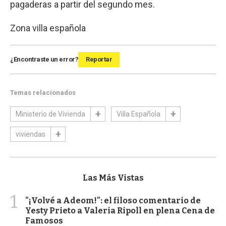
pagaderas a partir del segundo mes.
Zona villa española
¿Encontraste un error?
Reportar
Temas relacionados
Ministerio de Vivienda
Villa Española
viviendas
Las Más Vistas
1
"¡Volvé a Adeom!": el filoso comentario de
Yesty Prieto a Valeria Ripoll en plena Cena de
Famosos