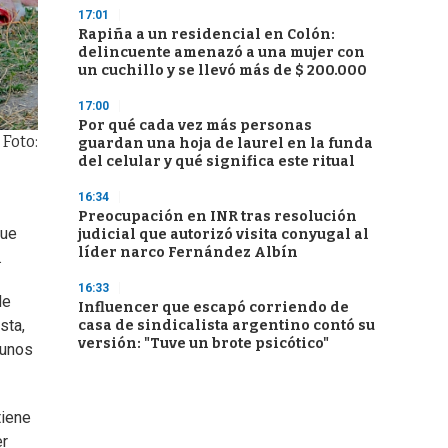
17:01
Rapiña a un residencial en Colón:
delincuente amenazó a una mujer con
un cuchillo y se llevó más de $ 200.000
17:00
Por qué cada vez más personas
 Foto:
guardan una hoja de laurel en la funda
del celular y qué significa este ritual
16:34
Preocupación en INR tras resolución
que
judicial que autorizó visita conyugal al
líder narco Fernández Albín
.
16:33
de
Influencer que escapó corriendo de
sta,
casa de sindicalista argentino contó su
versión: "Tuve un brote psicótico"
gunos
tiene
er