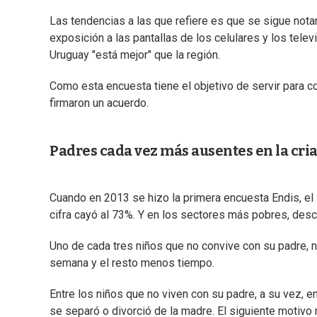
Las tendencias a las que refiere es que se sigue not
exposición a las pantallas de los celulares y los tele
Uruguay "está mejor" que la región.
Como esta encuesta tiene el objetivo de servir para co
firmaron un acuerdo.
Padres cada vez más ausentes en la cri
Cuando en 2013 se hizo la primera encuesta Endis, el
cifra cayó al 73%. Y en los sectores más pobres, desc
Uno de cada tres niños que no convive con su padre, no
semana y el resto menos tiempo.
Entre los niños que no viven con su padre, a su vez, e
se separó o divorció de la madre. El siguiente motivo