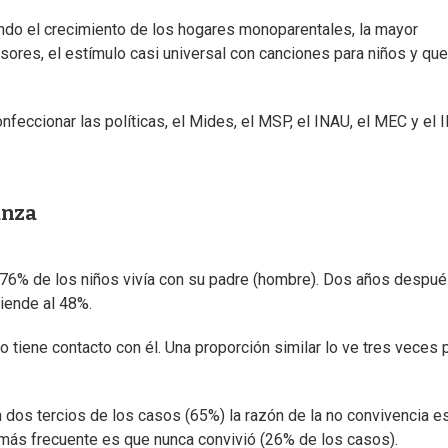
ando el crecimiento de los hogares monoparentales, la mayor
visores, el estímulo casi universal con canciones para niños y que
nfeccionar las políticas, el Mides, el MSP, el INAU, el MEC y el 
anza
 76% de los niños vivía con su padre (hombre). Dos años después
iende al 48%.
 tiene contacto con él. Una proporción similar lo ve tres veces 
n dos tercios de los casos (65%) la razón de la no convivencia e
 más frecuente es que nunca convivió (26% de los casos).