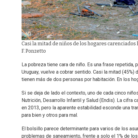
Casi la mitad de niños de los hogares carenciados 
F. Ponzetto
La pobreza tiene cara de niño. Es una frase repetida,
Uruguay, vuelve a cobrar sentido. Casi la mitad (45%)
tienen más de dos personas por habitación. En los ho
Si se deja de lado el contexto, uno de cada cinco niñ
Nutrición, Desarrollo Infantil y Salud (Endis). La cifr
en 2013, pero la aparente estabilidad esconde una tra
para bien y otros para mal.
El bolsillo parece determinante para varios de los as
problemas de saneamiento, frente a solo el 1% de los