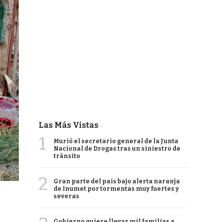
Las Más Vistas
1
Murió el secretario general de la Junta
Nacional de Drogas tras un siniestro de
tránsito
2
Gran parte del país bajo alerta naranja
de Inumet por tormentas muy fuertes y
severas
Gobierno quiere llevar mil familias a