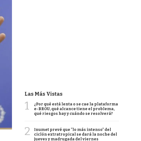
Las Más Vistas
1
¿Por qué está lenta o se cae la plataforma
e-BROU, qué alcance tiene el problema,
qué riesgos hay y cuándo se resolverá?
2
Inumet prevé que "lo más intenso" del
ciclón extratropical se dará la noche del
jueves y madrugada del viernes