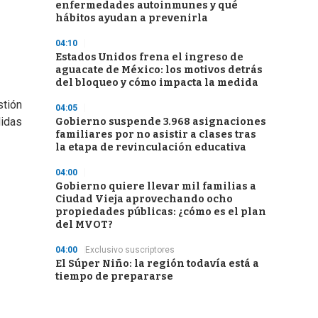
enfermedades autoinmunes y qué
hábitos ayudan a prevenirla
04:10
Estados Unidos frena el ingreso de
aguacate de México: los motivos detrás
del bloqueo y cómo impacta la medida
stión
04:05
didas
Gobierno suspende 3.968 asignaciones
familiares por no asistir a clases tras
la etapa de revinculación educativa
04:00
Gobierno quiere llevar mil familias a
Ciudad Vieja aprovechando ocho
propiedades públicas: ¿cómo es el plan
del MVOT?
04:00
Exclusivo suscriptores
El Súper Niño: la región todavía está a
tiempo de prepararse