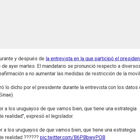
 durante y después de
la entrevista en la que participó el presiden
 de ayer martes. El mandatario se pronunció respecto a diverso
 reafirmación a no aumentar las medidas de restricción de la movil
 lo dicho por el presidente durante la entrevista con los datos 
Sinae).
cer a los uruguayos de que vamos bien, que tiene una estrategia
e realidad", expresó el legislador.
er a los uruguayos de que vamos bien, que tiene una estrategia
ste realidad ??????
pic.twitter.com/B6PBbwyPOB