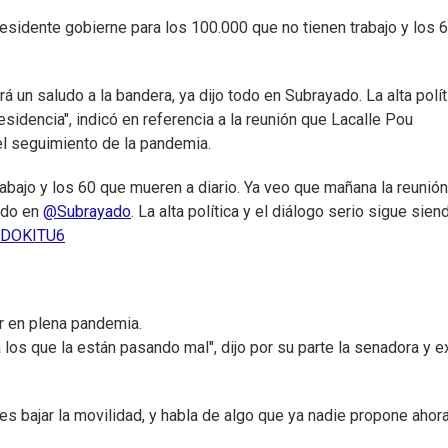
Presidente gobierne para los 100.000 que no tienen trabajo y los 
 un saludo a la bandera, ya dijo todo en Subrayado. La alta polít
sidencia", indicó en referencia a la reunión que Lacalle Pou
el seguimiento de la pandemia.
abajo y los 60 que mueren a diario. Ya veo que mañana la reunió
todo en
@Subrayado
. La alta política y el diálogo serio sigue sien
kTDOKITU6
r en plena pandemia.
 los que la están pasando mal", dijo por su parte la senadora y e
es bajar la movilidad, y habla de algo que ya nadie propone ahora