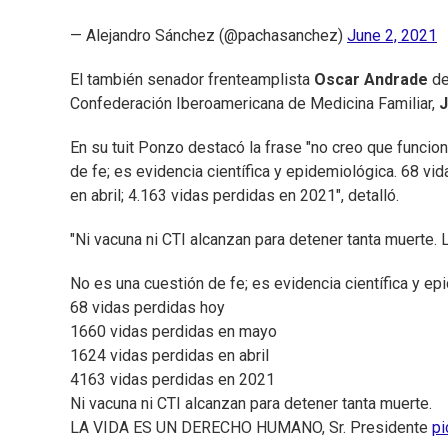
— Alejandro Sánchez (@pachasanchez)
June 2, 2021
El también senador frenteamplista
Oscar Andrade
de
Confederación Iberoamericana de Medicina Familiar,
J
En su tuit Ponzo destacó la frase "no creo que funcio
de fe; es evidencia científica y epidemiológica. 68 v
en abril; 4.163 vidas perdidas en 2021", detalló.
"Ni vacuna ni CTI alcanzan para detener tanta muerte.
No es una cuestión de fe; es evidencia científica y ep
68 vidas perdidas hoy
1660 vidas perdidas en mayo
1624 vidas perdidas en abril
4163 vidas perdidas en 2021
Ni vacuna ni CTI alcanzan para detener tanta muerte.
LA VIDA ES UN DERECHO HUMANO, Sr. Presidente
pi