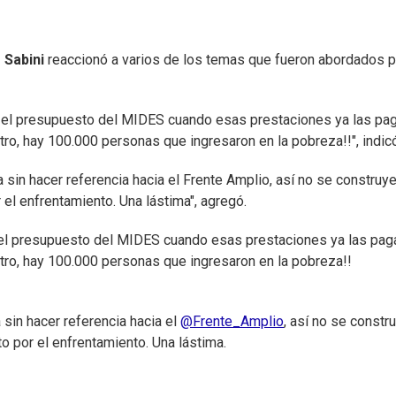
" Sabini
reaccionó a varios de los temas que fueron abordados p
% el presupuesto del MIDES cuando esas prestaciones ya las pa
ro, hay 100.000 personas que ingresaron en la pobreza!!", indic
 sin hacer referencia hacia el Frente Amplio, así no se construy
el enfrentamiento. Una lástima", agregó.
 el presupuesto del MIDES cuando esas prestaciones ya las pag
tro, hay 100.000 personas que ingresaron en la pobreza!!
sin hacer referencia hacia el
@Frente_Amplio
, así no se constr
o por el enfrentamiento. Una lástima.