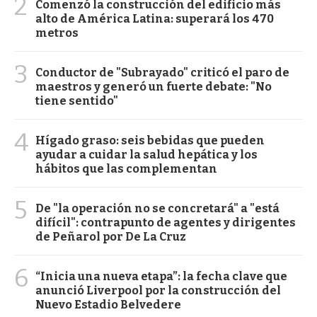
2
Comenzó la construcción del edificio más
alto de América Latina: superará los 470
metros
3
Conductor de "Subrayado" criticó el paro de
maestros y generó un fuerte debate: "No
tiene sentido"
4
Hígado graso: seis bebidas que pueden
ayudar a cuidar la salud hepática y los
hábitos que las complementan
5
De "la operación no se concretará" a "está
difícil": contrapunto de agentes y dirigentes
de Peñarol por De La Cruz
6
“Inicia una nueva etapa”: la fecha clave que
anunció Liverpool por la construcción del
Nuevo Estadio Belvedere