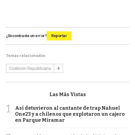
¿Encontraste un error?
Reportar
Temas relacionados
Coalición Republicana
Las Más Vistas
1
Así detuvieron al cantante de trap Nahuel
One23 y a chilenos que explotaron un cajero
en Parque Miramar