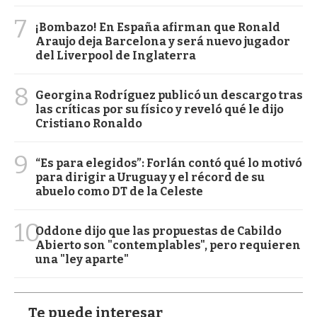
7
¡Bombazo! En España afirman que Ronald
Araujo deja Barcelona y será nuevo jugador
del Liverpool de Inglaterra
8
Georgina Rodríguez publicó un descargo tras
las críticas por su físico y reveló qué le dijo
Cristiano Ronaldo
9
“Es para elegidos”: Forlán contó qué lo motivó
para dirigir a Uruguay y el récord de su
abuelo como DT de la Celeste
10
Oddone dijo que las propuestas de Cabildo
Abierto son "contemplables", pero requieren
una "ley aparte"
Te puede interesar