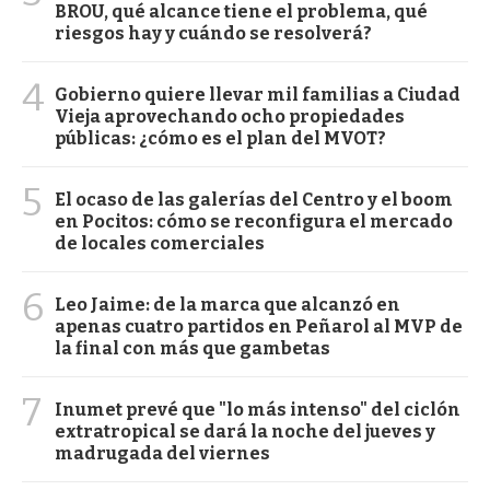
BROU, qué alcance tiene el problema, qué
riesgos hay y cuándo se resolverá?
4
Gobierno quiere llevar mil familias a Ciudad
Vieja aprovechando ocho propiedades
públicas: ¿cómo es el plan del MVOT?
5
El ocaso de las galerías del Centro y el boom
en Pocitos: cómo se reconfigura el mercado
de locales comerciales
6
Leo Jaime: de la marca que alcanzó en
apenas cuatro partidos en Peñarol al MVP de
la final con más que gambetas
7
Inumet prevé que "lo más intenso" del ciclón
extratropical se dará la noche del jueves y
madrugada del viernes