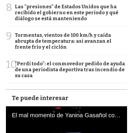
8
Las "presiones" de Estados Unidos que ha
recibido el gobierno en este período y qué
diálogo se está manteniendo
9
Tormentas, vientos de 100 km/h y caída
abrupta de temperatura: así avanzan el
frente frío y el ciclón
10
"Perdí todo": el conmovedor pedido de ayuda
de una periodista deportiva tras incendio de
su casa
Te puede interesar
El mal momento de Yanina Gasañol con un hincha argentino en "Subrayado"