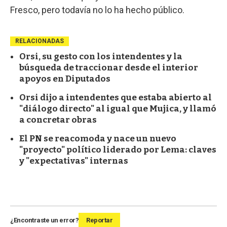
Fresco, pero todavía no lo ha hecho público.
RELACIONADAS
Orsi, su gesto con los intendentes y la
búsqueda de traccionar desde el interior
apoyos en Diputados
Orsi dijo a intendentes que estaba abierto al
"diálogo directo" al igual que Mujica, y llamó
a concretar obras
El PN se reacomoda y nace un nuevo
"proyecto" político liderado por Lema: claves
y "expectativas" internas
¿Encontraste un error?
Reportar