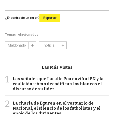
¿Encontraste un error?
Reportar
Temas relacionados
Maldonado
noticia
Las Más Vistas
1
Las señales que Lacalle Pou envió al PN y la
coalición: cómo decodifican los blancos el
discurso de su líder
2
La charla de Eguren en el vestuario de
Nacional, el silencio de los futbolistas y el
enojo de los dirigentes