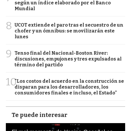
según un índice elaborado por el Banco
Mundial
8
UCOT extiende el paro tras el secuestro de un
chofer y un ómnibus: se movilizarán este
lunes
9
Tenso final del Nacional-Boston River:
discusiones, empujones y tres expulsados al
término del partido
10
"Los costos del acuerdo en la construcción se
disparan para los desarrolladores, los
consumidores finales e incluso, el Estado"
Te puede interesar