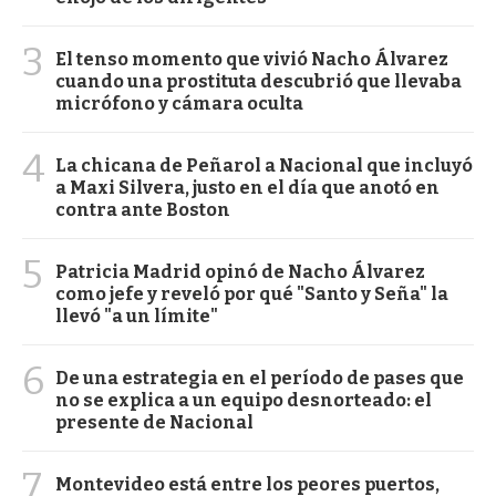
3
El tenso momento que vivió Nacho Álvarez
cuando una prostituta descubrió que llevaba
micrófono y cámara oculta
4
La chicana de Peñarol a Nacional que incluyó
a Maxi Silvera, justo en el día que anotó en
contra ante Boston
5
Patricia Madrid opinó de Nacho Álvarez
como jefe y reveló por qué "Santo y Seña" la
llevó "a un límite"
6
De una estrategia en el período de pases que
no se explica a un equipo desnorteado: el
presente de Nacional
7
Montevideo está entre los peores puertos,