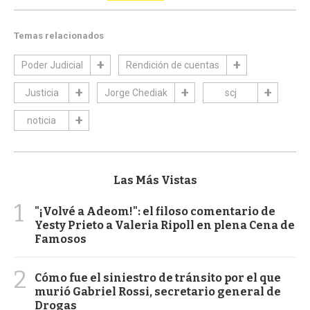
Temas relacionados
Poder Judicial
Rendición de cuentas
Justicia
Jorge Chediak
scj
noticia
Las Más Vistas
1
"¡Volvé a Adeom!": el filoso comentario de
Yesty Prieto a Valeria Ripoll en plena Cena de
Famosos
2
Cómo fue el siniestro de tránsito por el que
murió Gabriel Rossi, secretario general de
Drogas