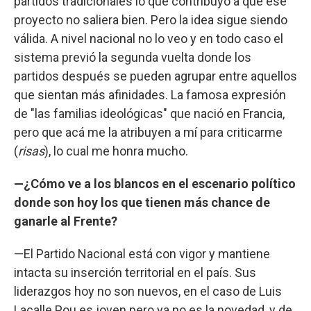
partidos tradicionales lo que contribuyó a que ese
proyecto no saliera bien. Pero la idea sigue siendo
válida. A nivel nacional no lo veo y en todo caso el
sistema previó la segunda vuelta donde los
partidos después se pueden agrupar entre aquellos
que sientan más afinidades. La famosa expresión
de "las familias ideológicas" que nació en Francia,
pero que acá me la atribuyen a mí para criticarme
(
risas
), lo cual me honra mucho.
—¿Cómo ve a los blancos en el escenario político
donde son hoy los que tienen más chance de
ganarle al Frente?
—El Partido Nacional está con vigor y mantiene
intacta su inserción territorial en el país. Sus
liderazgos hoy no son nuevos, en el caso de Luis
Lacalle Pou es joven pero ya no es la novedad, y de