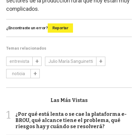
sectores de la producción rural que hoy están muy
complicados.
¿Encontraste un error?
Reportar
Temas relacionados
entrevista
Julio María Sanguinetti
noticia
Las Más Vistas
1
¿Por qué está lenta o se cae la plataforma e-
BROU, qué alcance tiene el problema, qué
riesgos hay y cuándo se resolverá?