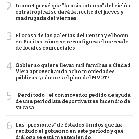
2
Inumet prevé que "lo más intenso" del ciclón
extratropical se dará la noche del jueves y
madrugada del viernes
3
El ocaso de las galerías del Centro y el boom
en Pocitos: cómo se reconfigura el mercado
de locales comerciales
4
Gobierno quiere llevar mil familias a Ciudad
Vieja aprovechando ocho propiedades
públicas: ¿cómo es el plan del MVOT?
5
"Perdí todo": el conmovedor pedido de ayuda
de una periodista deportiva tras incendio de
su casa
6
Las "presiones" de Estados Unidos que ha
recibido el gobierno en este período y qué
diálogo se está manteniendo