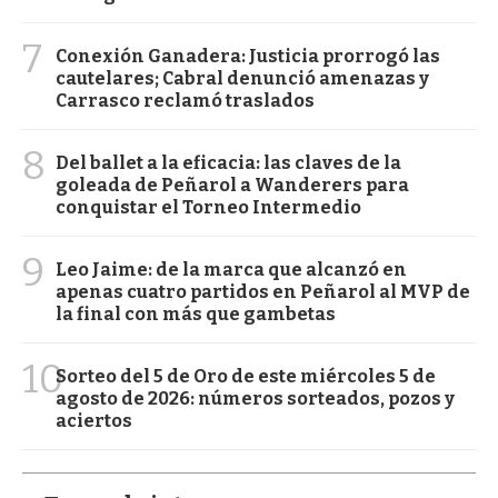
7
Conexión Ganadera: Justicia prorrogó las
cautelares; Cabral denunció amenazas y
Carrasco reclamó traslados
8
Del ballet a la eficacia: las claves de la
goleada de Peñarol a Wanderers para
conquistar el Torneo Intermedio
9
Leo Jaime: de la marca que alcanzó en
apenas cuatro partidos en Peñarol al MVP de
la final con más que gambetas
10
Sorteo del 5 de Oro de este miércoles 5 de
agosto de 2026: números sorteados, pozos y
aciertos