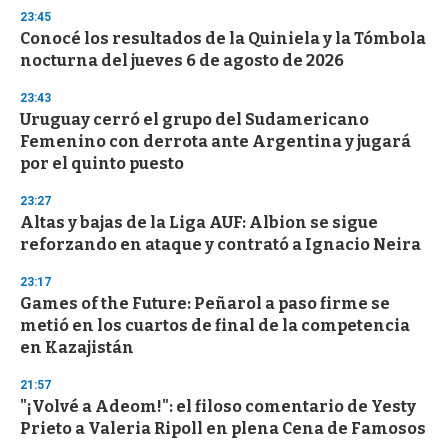
23:45
Conocé los resultados de la Quiniela y la Tómbola
nocturna del jueves 6 de agosto de 2026
23:43
Uruguay cerró el grupo del Sudamericano
Femenino con derrota ante Argentina y jugará
por el quinto puesto
23:27
Altas y bajas de la Liga AUF: Albion se sigue
reforzando en ataque y contrató a Ignacio Neira
23:17
Games of the Future: Peñarol a paso firme se
metió en los cuartos de final de la competencia
en Kazajistán
21:57
"¡Volvé a Adeom!": el filoso comentario de Yesty
Prieto a Valeria Ripoll en plena Cena de Famosos