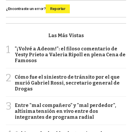
¿Encontraste un error?
Reportar
Las Más Vistas
1
"¡Volvé a Adeom!": el filoso comentario de
Yesty Prieto a Valeria Ripoll en plena Cena de
Famosos
2
Cómo fue el siniestro de tránsito por el que
murió Gabriel Rossi, secretario general de
Drogas
3
Entre "mal compañero" y "mal perdedor",
altísima tensión en vivo entre dos
integrantes de programa radial