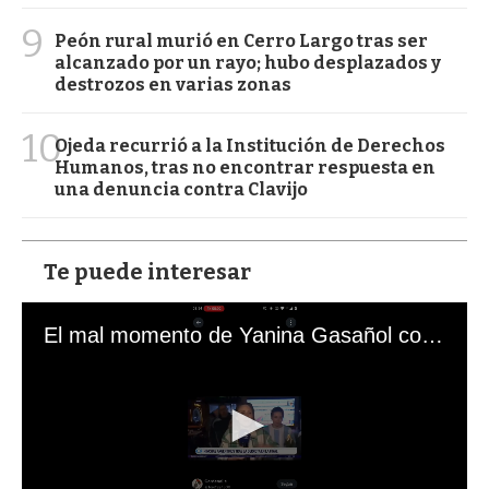
9
Peón rural murió en Cerro Largo tras ser
alcanzado por un rayo; hubo desplazados y
destrozos en varias zonas
10
Ojeda recurrió a la Institución de Derechos
Humanos, tras no encontrar respuesta en
una denuncia contra Clavijo
Te puede interesar
El mal momento de Yanina Gasañol con un hincha argentino en "Subrayado"