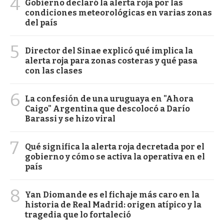
4
Gobierno declaró la alerta roja por las
condiciones meteorológicas en varias zonas
del país
5
Director del Sinae explicó qué implica la
alerta roja para zonas costeras y qué pasa
con las clases
6
La confesión de una uruguaya en "Ahora
Caigo" Argentina que descolocó a Darío
Barassi y se hizo viral
7
Qué significa la alerta roja decretada por el
gobierno y cómo se activa la operativa en el
país
8
Yan Diomande es el fichaje más caro en la
historia de Real Madrid: origen atípico y la
tragedia que lo fortaleció