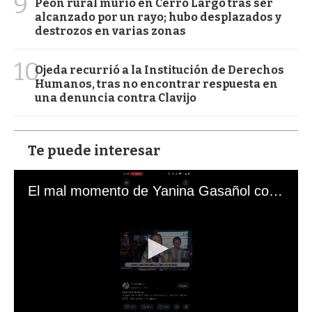
9
Peón rural murió en Cerro Largo tras ser
alcanzado por un rayo; hubo desplazados y
destrozos en varias zonas
10
Ojeda recurrió a la Institución de Derechos
Humanos, tras no encontrar respuesta en
una denuncia contra Clavijo
Te puede interesar
El mal momento de Yanina Gasañol con un hincha argentino en "Subrayado"