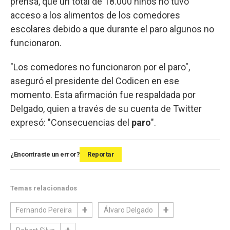
prensa, que un total de 18.000 niños no tuvo
acceso a los alimentos de los comedores
escolares debido a que durante el paro algunos no
funcionaron.
"Los comedores no funcionaron por el paro",
aseguró el presidente del Codicen en ese
momento. Esta afirmación fue respaldada por
Delgado, quien a través de su cuenta de Twitter
expresó: "Consecuencias del
paro
".
¿Encontraste un error?
Reportar
Temas relacionados
Fernando Pereira
Álvaro Delgado