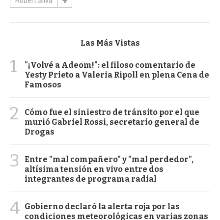
Robert Silva
Las Más Vistas
1
"¡Volvé a Adeom!": el filoso comentario de
Yesty Prieto a Valeria Ripoll en plena Cena de
Famosos
2
Cómo fue el siniestro de tránsito por el que
murió Gabriel Rossi, secretario general de
Drogas
3
Entre "mal compañero" y "mal perdedor",
altísima tensión en vivo entre dos
integrantes de programa radial
4
Gobierno declaró la alerta roja por las
condiciones meteorológicas en varias zonas