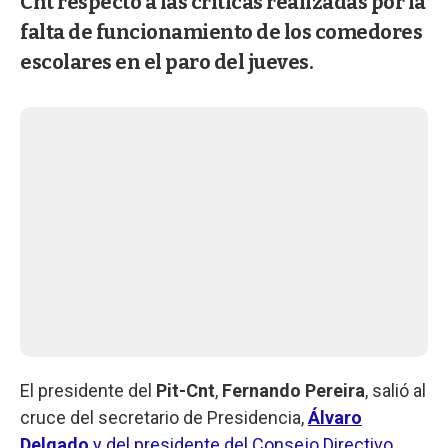
Cnt respecto a las críticas realizadas por la
falta de funcionamiento de los comedores
escolares en el paro del jueves.
El presidente del
Pit-Cnt
,
Fernando Pereira
, salió al
cruce del secretario de Presidencia,
Álvaro
Delgado
y del presidente del Consejo Directivo