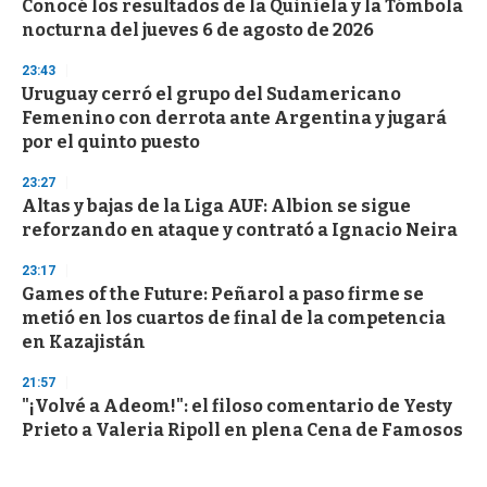
Conocé los resultados de la Quiniela y la Tómbola
nocturna del jueves 6 de agosto de 2026
23:43
Uruguay cerró el grupo del Sudamericano
Femenino con derrota ante Argentina y jugará
por el quinto puesto
23:27
Altas y bajas de la Liga AUF: Albion se sigue
reforzando en ataque y contrató a Ignacio Neira
23:17
Games of the Future: Peñarol a paso firme se
metió en los cuartos de final de la competencia
en Kazajistán
21:57
"¡Volvé a Adeom!": el filoso comentario de Yesty
Prieto a Valeria Ripoll en plena Cena de Famosos