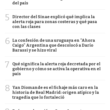
del país
5
Director del Sinae explicó qué implica la
alerta roja para zonas costeras y qué pasa
con las clases
6
La confesión de una uruguaya en "Ahora
Caigo" Argentina que descolocó a Darío
Barassi y se hizo viral
7
Qué significa la alerta roja decretada por el
gobierno y cómo se activa la operativa en el
país
8
Yan Diomande es el fichaje más caro en la
historia de Real Madrid: origen atípico y la
tragedia que lo fortaleció