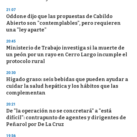
21:07
Oddone dijo que las propuestas de Cabildo
Abierto son "contemplables", pero requieren
una "ley aparte"
20:45
Ministerio de Trabajo investiga si la muerte de
un peón por un rayo en Cerro Largo incumple el
protocolo rural
20:30
Hígado graso: seis bebidas que pueden ayudar a
cuidar la salud hepática y los hábitos que las
complementan
20:21
De "la operación no se concretará" a "está
difícil": contrapunto de agentes y dirigentes de
Peñarol por De La Cruz
19:56