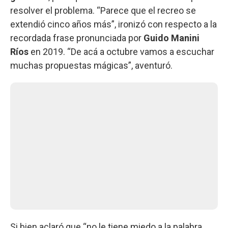
resolver el problema. “Parece que el recreo se
extendió cinco años más”, ironizó con respecto a la
recordada frase pronunciada por
Guido Manini
Ríos
en 2019. “De acá a octubre vamos a escuchar
muchas propuestas mágicas”, aventuró.
Si bien aclaró que “no le tiene miedo a la palabra