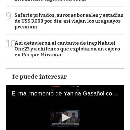
9
Safaris privados, auroras boreales y estadías
de US$ 3.000 por día: así viajan los uruguayos
premium
10
Así detuvieron al cantante de trap Nahuel
One23 y a chilenos que explotaron un cajero
en Parque Miramar
Te puede interesar
El mal momento de Yanina Gasañol con un hincha argentino en "Subrayado"