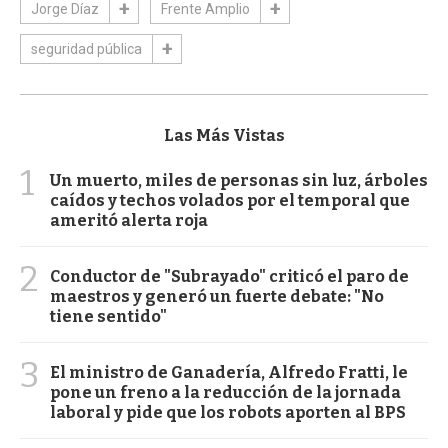
Jorge Díaz
Frente Amplio
seguridad pública
Las Más Vistas
1
Un muerto, miles de personas sin luz, árboles
caídos y techos volados por el temporal que
ameritó alerta roja
2
Conductor de "Subrayado" criticó el paro de
maestros y generó un fuerte debate: "No
tiene sentido"
3
El ministro de Ganadería, Alfredo Fratti, le
pone un freno a la reducción de la jornada
laboral y pide que los robots aporten al BPS