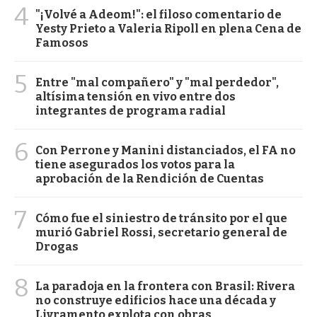
4
"¡Volvé a Adeom!": el filoso comentario de
Yesty Prieto a Valeria Ripoll en plena Cena de
Famosos
5
Entre "mal compañero" y "mal perdedor",
altísima tensión en vivo entre dos
integrantes de programa radial
6
Con Perrone y Manini distanciados, el FA no
tiene asegurados los votos para la
aprobación de la Rendición de Cuentas
7
Cómo fue el siniestro de tránsito por el que
murió Gabriel Rossi, secretario general de
Drogas
8
La paradoja en la frontera con Brasil: Rivera
no construye edificios hace una década y
Livramento explota con obras