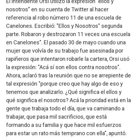
El intendente Orsi utilizó la expresión "ellos y
nosotros" en su cuenta de Twitter al hacer
referencia al robo número 11 de una escuela de
Canelones. Escribió: "Ellos y Nosotros" segunda
parte. Robaron y destrozaron 11 veces una escuela
en Canelones". El pasado 30 de mayo cuando una
mujer que volvía de su trabajo fue asesinada por
rapiñeros que intentaron robarle la cartera, Orsi usó
la expresión: "Acá sí son ellos contra nosotros".
Ahora, aclaró tras la reunión que no se arrepiente de
tal expresión "porque creo que hay algo de eso y
tenemos que analizarlo. ¿Qué significa el ellos y
qué significa el nosotros? Acá la prioridad está en la
gente que trabaja todo el día, que va caminando a
trabajar, que pasa mil sacrificios, que está
formando a su familia y que hace mil esfuerzos
para estar un rato más temprano con ella", apuntó.