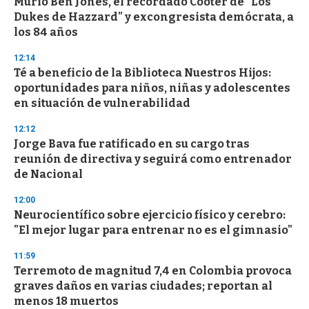
Murió Ben Jones, el recordado Cooter de "Los
Dukes de Hazzard" y excongresista demócrata, a
los 84 años
12:14
Té a beneficio de la Biblioteca Nuestros Hijos:
oportunidades para niños, niñas y adolescentes
en situación de vulnerabilidad
12:12
Jorge Bava fue ratificado en su cargo tras
reunión de directiva y seguirá como entrenador
de Nacional
12:00
Neurocientífico sobre ejercicio físico y cerebro:
"El mejor lugar para entrenar no es el gimnasio"
11:59
Terremoto de magnitud 7,4 en Colombia provoca
graves daños en varias ciudades; reportan al
menos 18 muertos