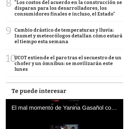
8
"Los costos del acuerdo en la construcción se
disparan para los desarrolladores, los
consumidores finales e incluso, el Estado"
9
Cambio drástico de temperaturas y lluvia:
Inumet y meteorólogos detallan cómo estará
el tiempo esta semana
10
UCOT extiende el paro tras el secuestro de un
chofer y un ómnibus: se movilizarán este
lunes
Te puede interesar
El mal momento de Yanina Gasañol con un hincha argentino en "Subrayado"