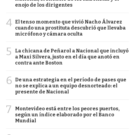
enojo de los dirigentes
4
El tenso momento que vivió Nacho Álvarez
cuando una prostituta descubrió que llevaba
micrófono y cámara oculta
5
La chicana de Peñarol a Nacional que incluyó
a Maxi Silvera, justo en el día que anotó en
contra ante Boston
6
De una estrategia en el período de pases que
no se explica a un equipo desnorteado: el
presente de Nacional
7
Montevideo está entre los peores puertos,
según un índice elaborado por el Banco
Mundial