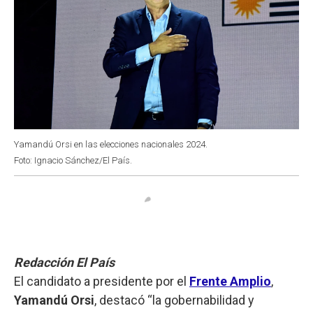
Yamandú Orsi en las elecciones nacionales 2024.
Foto: Ignacio Sánchez/El País.
Redacción El País
El candidato a presidente por el
Frente Amplio
,
Yamandú Orsi
, destacó “la gobernabilidad y