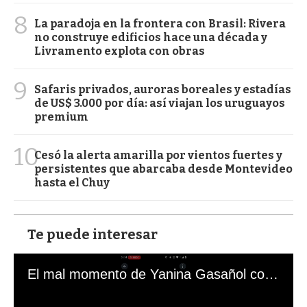
8
La paradoja en la frontera con Brasil: Rivera
no construye edificios hace una década y
Livramento explota con obras
9
Safaris privados, auroras boreales y estadías
de US$ 3.000 por día: así viajan los uruguayos
premium
10
Cesó la alerta amarilla por vientos fuertes y
persistentes que abarcaba desde Montevideo
hasta el Chuy
Te puede interesar
El mal momento de Yanina Gasañol con un hincha argentino en "Subrayado"