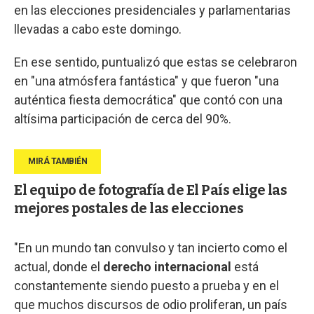
en las elecciones presidenciales y parlamentarias
llevadas a cabo este domingo.
En ese sentido, puntualizó que estas se celebraron
en "una atmósfera fantástica" y que fueron "una
auténtica fiesta democrática" que contó con una
altísima participación de cerca del 90%.
El equipo de fotografía de El País elige las
mejores postales de las elecciones
"En un mundo tan convulso y tan incierto como el
actual, donde el
derecho internacional
está
constantemente siendo puesto a prueba y en el
que muchos discursos de odio proliferan, un país