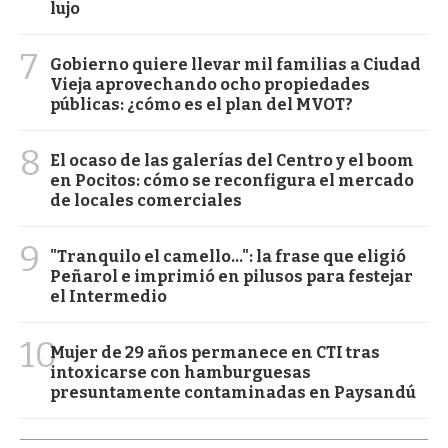
lujo
7
Gobierno quiere llevar mil familias a Ciudad
Vieja aprovechando ocho propiedades
públicas: ¿cómo es el plan del MVOT?
8
El ocaso de las galerías del Centro y el boom
en Pocitos: cómo se reconfigura el mercado
de locales comerciales
9
"Tranquilo el camello...": la frase que eligió
Peñarol e imprimió en pilusos para festejar
el Intermedio
10
Mujer de 29 años permanece en CTI tras
intoxicarse con hamburguesas
presuntamente contaminadas en Paysandú