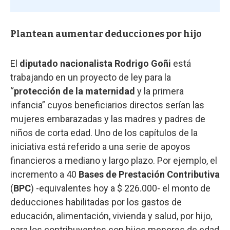
Plantean aumentar deducciones por hijo
El
diputado nacionalista Rodrigo Goñi
está
trabajando en un proyecto de ley para la
“
protección de la maternidad
y la primera
infancia” cuyos beneficiarios directos serían las
mujeres embarazadas y las madres y padres de
niños de corta edad. Uno de los capítulos de la
iniciativa está referido a una serie de apoyos
financieros a mediano y largo plazo. Por ejemplo, el
incremento a 40
Bases de Prestación Contributiva
(
BPC
) -equivalentes hoy a $ 226.000- el monto de
deducciones habilitadas por los gastos de
educación, alimentación, vivienda y salud, por hijo,
para los contribuyentes con hijos menores de edad