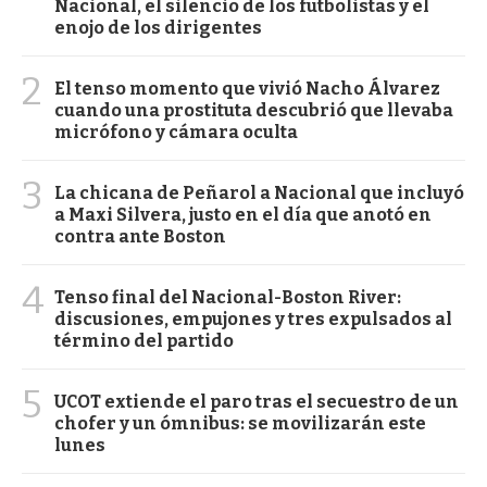
Nacional, el silencio de los futbolistas y el
enojo de los dirigentes
2
El tenso momento que vivió Nacho Álvarez
cuando una prostituta descubrió que llevaba
micrófono y cámara oculta
3
La chicana de Peñarol a Nacional que incluyó
a Maxi Silvera, justo en el día que anotó en
contra ante Boston
4
Tenso final del Nacional-Boston River:
discusiones, empujones y tres expulsados al
término del partido
5
UCOT extiende el paro tras el secuestro de un
chofer y un ómnibus: se movilizarán este
lunes