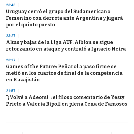
23:43
Uruguay cerró el grupo del Sudamericano
Femenino con derrota ante Argentina y jugará
por el quinto puesto
23:27
Altas y bajas de la Liga AUF: Albion se sigue
reforzando en ataque y contrató a Ignacio Neira
23:17
Games of the Future: Peñarol a paso firme se
metió en los cuartos de final de la competencia
en Kazajistán
21:57
"¡Volvé a Adeom!": el filoso comentario de Yesty
Prieto a Valeria Ripoll en plena Cena de Famosos