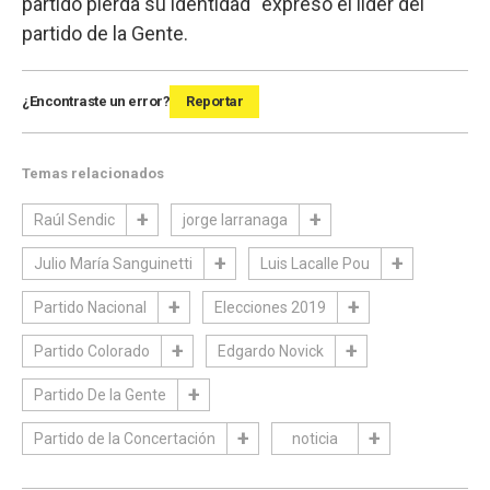
partido pierda su identidad" expresó el líder del
partido de la Gente.
¿Encontraste un error?
Reportar
Temas relacionados
Raúl Sendic
jorge larranaga
Julio María Sanguinetti
Luis Lacalle Pou
Partido Nacional
Elecciones 2019
Partido Colorado
Edgardo Novick
Partido De la Gente
Partido de la Concertación
noticia