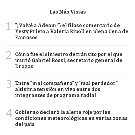
Las Más Vistas
1
"¡Volvé a Adeom!": el filoso comentario de
Yesty Prieto a Valeria Ripoll en plena Cena de
Famosos
2
Cómo fue el siniestro de tránsito por el que
murió Gabriel Rossi, secretario general de
Drogas
3
Entre "mal compañero" y "mal perdedor",
altísima tensión en vivo entre dos
integrantes de programa radial
4
Gobierno declaró la alerta roja por las
condiciones meteorológicas en varias zonas
del país