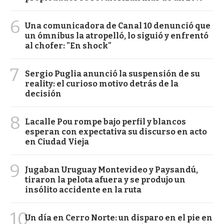
6
Una comunicadora de Canal 10 denunció que
un ómnibus la atropelló, lo siguió y enfrentó
al chofer: "En shock"
7
Sergio Puglia anunció la suspensión de su
reality: el curioso motivo detrás de la
decisión
8
Lacalle Pou rompe bajo perfil y blancos
esperan con expectativa su discurso en acto
en Ciudad Vieja
9
Jugaban Uruguay Montevideo y Paysandú,
tiraron la pelota afuera y se produjo un
insólito accidente en la ruta
10
Un día en Cerro Norte: un disparo en el pie en