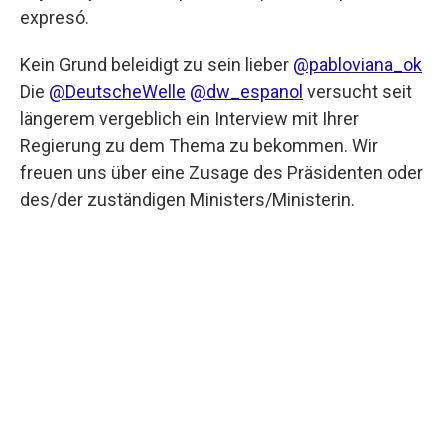
expresó.
Kein Grund beleidigt zu sein lieber
@pabloviana_ok
Die
@DeutscheWelle
@dw_espanol
versucht seit
längerem vergeblich ein Interview mit Ihrer
Regierung zu dem Thema zu bekommen. Wir
freuen uns über eine Zusage des Präsidenten oder
des/der zuständigen Ministers/Ministerin.