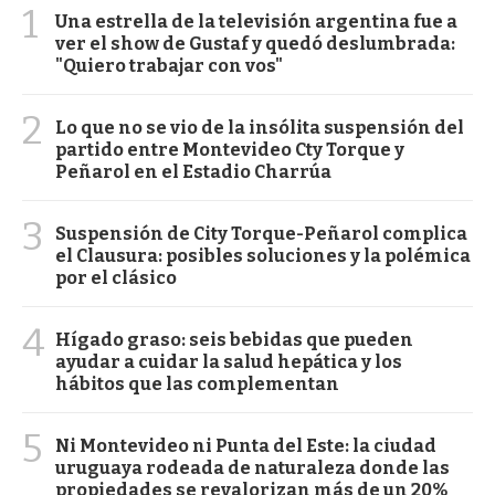
1
Una estrella de la televisión argentina fue a
ver el show de Gustaf y quedó deslumbrada:
"Quiero trabajar con vos"
2
Lo que no se vio de la insólita suspensión del
partido entre Montevideo Cty Torque y
Peñarol en el Estadio Charrúa
3
Suspensión de City Torque-Peñarol complica
el Clausura: posibles soluciones y la polémica
por el clásico
4
Hígado graso: seis bebidas que pueden
ayudar a cuidar la salud hepática y los
hábitos que las complementan
5
Ni Montevideo ni Punta del Este: la ciudad
uruguaya rodeada de naturaleza donde las
propiedades se revalorizan más de un 20%