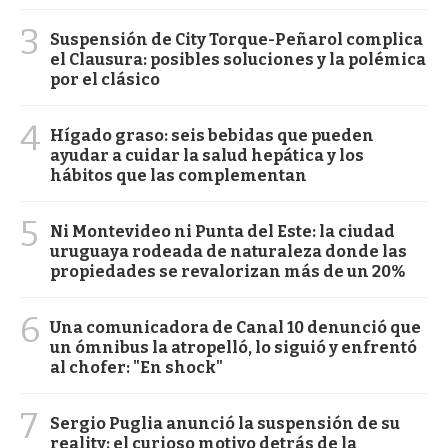
3
Suspensión de City Torque-Peñarol complica
el Clausura: posibles soluciones y la polémica
por el clásico
4
Hígado graso: seis bebidas que pueden
ayudar a cuidar la salud hepática y los
hábitos que las complementan
5
Ni Montevideo ni Punta del Este: la ciudad
uruguaya rodeada de naturaleza donde las
propiedades se revalorizan más de un 20%
6
Una comunicadora de Canal 10 denunció que
un ómnibus la atropelló, lo siguió y enfrentó
al chofer: "En shock"
7
Sergio Puglia anunció la suspensión de su
reality: el curioso motivo detrás de la