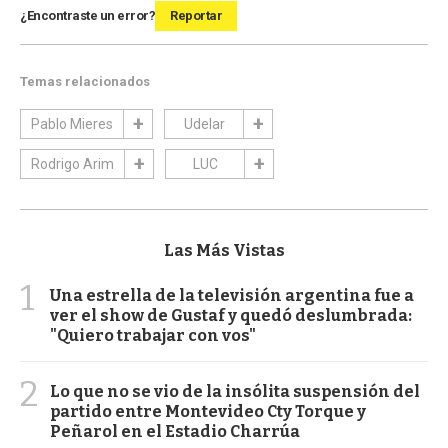
¿Encontraste un error?
Reportar
Temas relacionados
Pablo Mieres
Udelar
Rodrigo Arim
LUC
Las Más Vistas
1
Una estrella de la televisión argentina fue a
ver el show de Gustaf y quedó deslumbrada:
"Quiero trabajar con vos"
2
Lo que no se vio de la insólita suspensión del
partido entre Montevideo Cty Torque y
Peñarol en el Estadio Charrúa