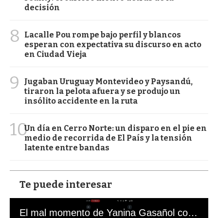
decisión
8
Lacalle Pou rompe bajo perfil y blancos
esperan con expectativa su discurso en acto
en Ciudad Vieja
9
Jugaban Uruguay Montevideo y Paysandú,
tiraron la pelota afuera y se produjo un
insólito accidente en la ruta
10
Un día en Cerro Norte: un disparo en el pie en
medio de recorrida de El País y la tensión
latente entre bandas
Te puede interesar
El mal momento de Yanina Gasañol con un hincha argentino en "Subrayado"