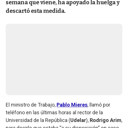
semana que viene, ha apoyado la huelga y
descartó esta medida.
El ministro de Trabajo,
Pablo Mieres
, llamó por
teléfono en las últimas horas al rector de la
Universidad de la República (
Udelar
),
Rodrigo Arim
,
para decirle que estaba “a su disposición” en caso