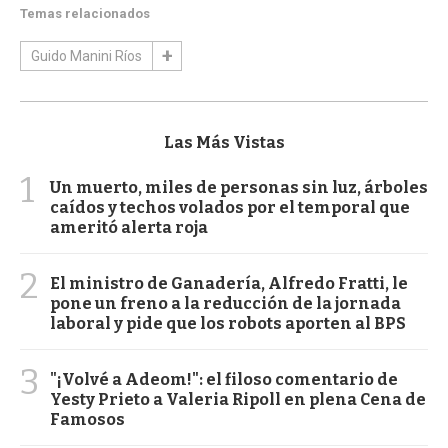
Temas relacionados
Guido Manini Ríos
Las Más Vistas
1
Un muerto, miles de personas sin luz, árboles
caídos y techos volados por el temporal que
ameritó alerta roja
2
El ministro de Ganadería, Alfredo Fratti, le
pone un freno a la reducción de la jornada
laboral y pide que los robots aporten al BPS
3
"¡Volvé a Adeom!": el filoso comentario de
Yesty Prieto a Valeria Ripoll en plena Cena de
Famosos