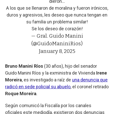
dieron...
A los que se llenaron de moralina y fueron irónicos,
duros y agresivos, les deseo que nunca tengan en
su familia un problema similar!
Se los deseo de corazón!
— Gral. Guido Manini
(@GuidoManiniRios)
January 8, 2025
Bruno Manini Ríos
(30 años), hijo del senador
Guido Manini Ríos y la exministra de Vivienda
Irene
Moreira
, es investigado a raíz de
una denuncia que
radicó en sede policial su abuelo
, el coronel retirado
Roque Moreira
.
Según comunicó la Fiscalía por los canales
oficiales este mediodía, existieron dos denuncias