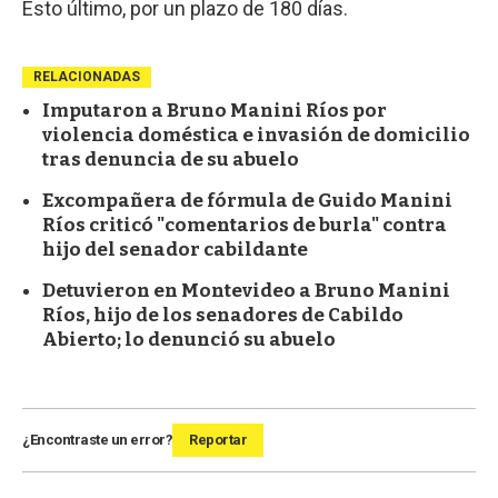
Esto último, por un plazo de 180 días.
RELACIONADAS
Imputaron a Bruno Manini Ríos por
violencia doméstica e invasión de domicilio
tras denuncia de su abuelo
Excompañera de fórmula de Guido Manini
Ríos criticó "comentarios de burla" contra
hijo del senador cabildante
Detuvieron en Montevideo a Bruno Manini
Ríos, hijo de los senadores de Cabildo
Abierto; lo denunció su abuelo
¿Encontraste un error?
Reportar