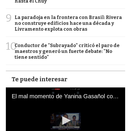
hasta el Chuy
9
La paradoja en la frontera con Brasil: Rivera
no construye edificios hace una década y
Livramento explota con obras
10
Conductor de "Subrayado" criticó el paro de
maestros y generó un fuerte debate: "No
tiene sentido"
Te puede interesar
El mal momento de Yanina Gasañol con un hincha argentino en "Subrayado"