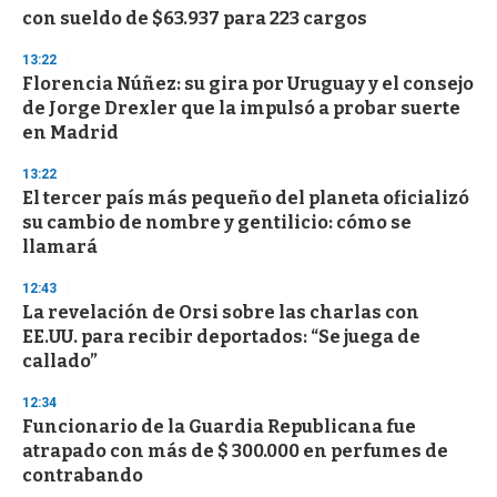
con sueldo de $63.937 para 223 cargos
13:22
Florencia Núñez: su gira por Uruguay y el consejo
de Jorge Drexler que la impulsó a probar suerte
en Madrid
13:22
El tercer país más pequeño del planeta oficializó
su cambio de nombre y gentilicio: cómo se
llamará
12:43
La revelación de Orsi sobre las charlas con
EE.UU. para recibir deportados: “Se juega de
callado”
12:34
Funcionario de la Guardia Republicana fue
atrapado con más de $ 300.000 en perfumes de
contrabando