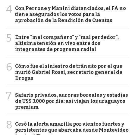
4
Con Perrone y Manini distanciados, el FA no
tiene asegurados los votos para la
aprobación de la Rendición de Cuentas
5
Entre "mal compañero" y "mal perdedor",
altísima tensión en vivo entre dos
integrantes de programa radial
6
Cómo fue el siniestro de tránsito por el que
murió Gabriel Rossi, secretario general de
Drogas
7
Safaris privados, auroras boreales y estadías
de US$ 3.000 por día: así viajan los uruguayos
premium
8
Cesó la alerta amarilla por vientos fuertes y
persistentes que abarcaba desde Montevideo