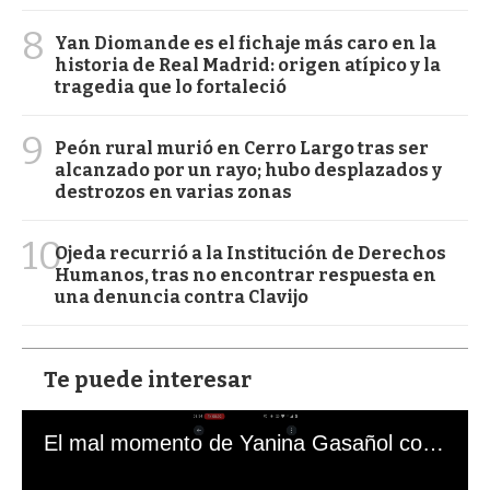
8
Yan Diomande es el fichaje más caro en la
historia de Real Madrid: origen atípico y la
tragedia que lo fortaleció
9
Peón rural murió en Cerro Largo tras ser
alcanzado por un rayo; hubo desplazados y
destrozos en varias zonas
10
Ojeda recurrió a la Institución de Derechos
Humanos, tras no encontrar respuesta en
una denuncia contra Clavijo
Te puede interesar
El mal momento de Yanina Gasañol con un hincha argentino en "Subrayado"