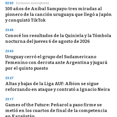
s
02:03
Exclusivo suscriptores
100 años de Aníbal Sampayo: tres miradas al
pionero de la canción uruguaya que llegó a Japón
y conquistó TikTok
23:45
Conocé los resultados de la Quiniela y la Tómbola
nocturna del jueves 6 de agosto de 2026
23:43
Uruguay cerró el grupo del Sudamericano
Femenino con derrota ante Argentina y jugará
por el quinto puesto
23:27
Altas y bajas de la Liga AUF: Albion se sigue
reforzando en ataque y contrató a Ignacio Neira
23:17
Games of the Future: Peñarol a paso firme se
metió en los cuartos de final de la competencia
en Kazajistán