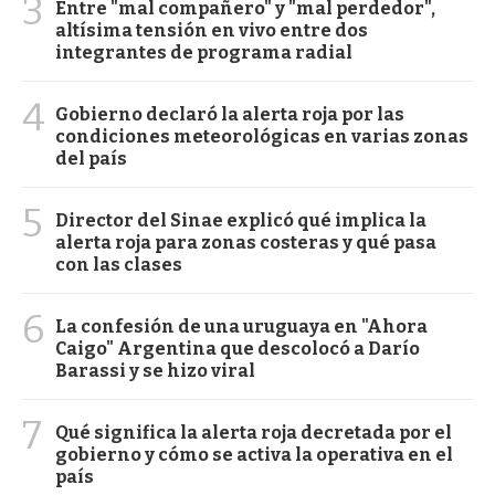
3
Entre "mal compañero" y "mal perdedor",
altísima tensión en vivo entre dos
integrantes de programa radial
4
Gobierno declaró la alerta roja por las
condiciones meteorológicas en varias zonas
del país
5
Director del Sinae explicó qué implica la
alerta roja para zonas costeras y qué pasa
con las clases
6
La confesión de una uruguaya en "Ahora
Caigo" Argentina que descolocó a Darío
Barassi y se hizo viral
7
Qué significa la alerta roja decretada por el
gobierno y cómo se activa la operativa en el
país