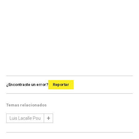
¿Encontraste un error?
Reportar
Temas relacionados
Luis Lacalle Pou