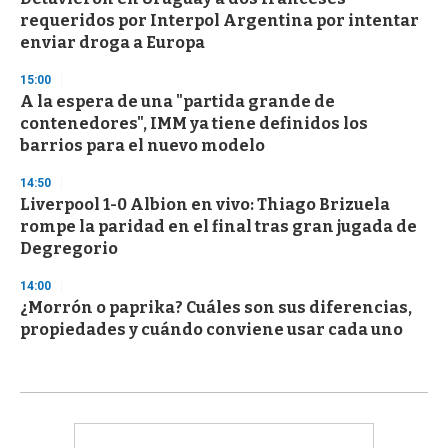
requeridos por Interpol Argentina por intentar
enviar droga a Europa
15:00
A la espera de una "partida grande de
contenedores", IMM ya tiene definidos los
barrios para el nuevo modelo
14:50
Liverpool 1-0 Albion en vivo: Thiago Brizuela
rompe la paridad en el final tras gran jugada de
Degregorio
14:00
¿Morrón o paprika? Cuáles son sus diferencias,
propiedades y cuándo conviene usar cada uno