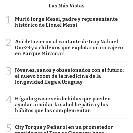
Las Más Vistas
1
Murió Jorge Messi, padre y representante
histórico de Lionel Messi
2
Así detuvieron al cantante de trap Nahuel
One23 y a chilenos que explotaron un cajero
en Parque Miramar
3
Jóvenes, sanos y obsesionados con el futuro:
el nuevo boom de la medicina de la
longevidad llega a Uruguay
4
Hígado graso: seis bebidas que pueden
ayudar a cuidar la salud hepática y los
hábitos que las complementan
5
City Torque y Peñarol en un prometedor