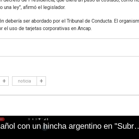
una ley", afirmó el legislador.
én debería ser abordado por el Tribunal de Conducta. El organis
r el uso de tarjetas corporativas en Ancap.
noticia
El mal momento de Yanina Gasañol con un hin