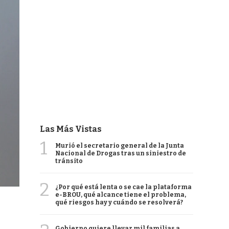
Las Más Vistas
1
Murió el secretario general de la Junta
Nacional de Drogas tras un siniestro de
tránsito
2
¿Por qué está lenta o se cae la plataforma
e-BROU, qué alcance tiene el problema,
qué riesgos hay y cuándo se resolverá?
Gobierno quiere llevar mil familias a