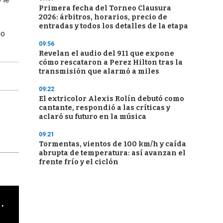
Primera fecha del Torneo Clausura
2026: árbitros, horarios, precio de
entradas y todos los detalles de la etapa
mo
09:56
Revelan el audio del 911 que expone
cómo rescataron a Perez Hilton tras la
transmisión que alarmó a miles
09:22
El extricolor Alexis Rolín debutó como
cantante, respondió a las críticas y
aclaró su futuro en la música
09:21
Tormentas, vientos de 100 km/h y caída
abrupta de temperatura: así avanzan el
frente frío y el ciclón
cha argentino en "Subrayado"