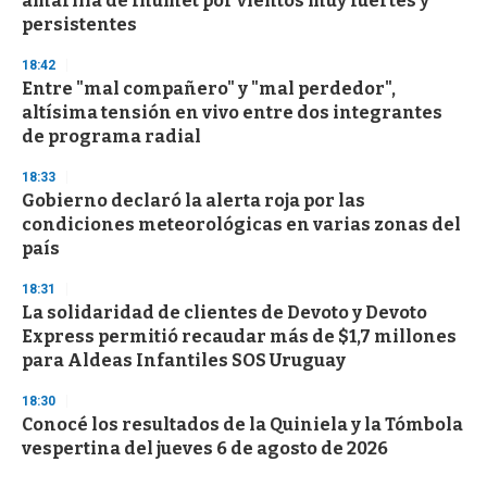
amarilla de Inumet por vientos muy fuertes y
persistentes
18:42
Entre "mal compañero" y "mal perdedor",
altísima tensión en vivo entre dos integrantes
de programa radial
18:33
Gobierno declaró la alerta roja por las
condiciones meteorológicas en varias zonas del
país
18:31
La solidaridad de clientes de Devoto y Devoto
Express permitió recaudar más de $1,7 millones
para Aldeas Infantiles SOS Uruguay
18:30
Conocé los resultados de la Quiniela y la Tómbola
vespertina del jueves 6 de agosto de 2026