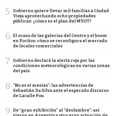
5
Gobierno quiere llevar mil familias a Ciudad
Vieja aprovechando ocho propiedades
públicas: ¿cómo es el plan del MVOT?
6
El ocaso de las galerías del Centro y el boom
en Pocitos: cómo se reconfigura el mercado
de locales comerciales
7
Gobierno declaró la alerta roja por las
condiciones meteorológicas en varias zonas
del país
8
"No es el mesías": las advertencias de
Sebastián Da Silva ante el esperado discurso
de Lacalle Pou
9
De “gran exhibición” al “deslumbre”: así
vieron en Argentina otra gran actuación de