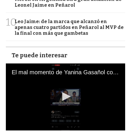
Leonel Jaime en Peñarol
10
Leo Jaime: de la marca que alcanzó en
apenas cuatro partidos en Peñarol al MVP de
la final con más que gambetas
Te puede interesar
El mal momento de Yanina Gasañol con un hincha argentino en "Subrayado"