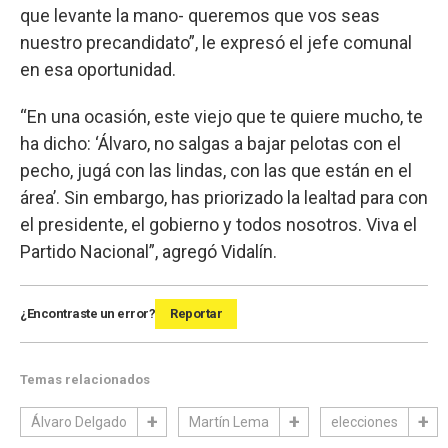
que levante la mano- queremos que vos seas
nuestro precandidato”, le expresó el jefe comunal
en esa oportunidad.
“En una ocasión, este viejo que te quiere mucho, te
ha dicho: ‘Álvaro, no salgas a bajar pelotas con el
pecho, jugá con las lindas, con las que están en el
área’. Sin embargo, has priorizado la lealtad para con
el presidente, el gobierno y todos nosotros. Viva el
Partido Nacional”, agregó Vidalín.
¿Encontraste un error?
Reportar
Temas relacionados
Álvaro Delgado
Martín Lema
elecciones