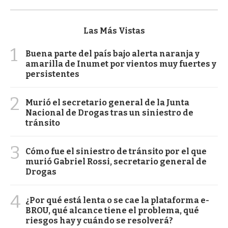
Las Más Vistas
1
Buena parte del país bajo alerta naranja y
amarilla de Inumet por vientos muy fuertes y
persistentes
2
Murió el secretario general de la Junta
Nacional de Drogas tras un siniestro de
tránsito
3
Cómo fue el siniestro de tránsito por el que
murió Gabriel Rossi, secretario general de
Drogas
4
¿Por qué está lenta o se cae la plataforma e-
BROU, qué alcance tiene el problema, qué
riesgos hay y cuándo se resolverá?