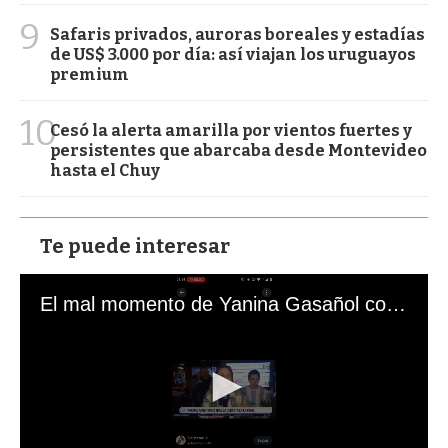
9
Safaris privados, auroras boreales y estadías
de US$ 3.000 por día: así viajan los uruguayos
premium
10
Cesó la alerta amarilla por vientos fuertes y
persistentes que abarcaba desde Montevideo
hasta el Chuy
Te puede interesar
El mal momento de Yanina Gasañol con un hincha argentino en "Subrayado"