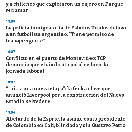
y a chilenos que explotaron un cajero en Parque
Miramar
18:09
La policía inmigratoria de Estados Unidos detuvo
a un futbolista argentino: "Tiene permiso de
trabajo vigente"
18:07
Conflicto en el puerto de Montevideo: TCP
denuncia que el sindicato pidió reducir la
jornada laboral
18:07
“Inicia una nueva etapa”: la fecha clave que
anunció Liverpool por la construcción del Nuevo
Estadio Belvedere
18:06
Abelardo de la Espriella asume como presidente
de Colombia en Cali, blindada y sin Gustavo Petro