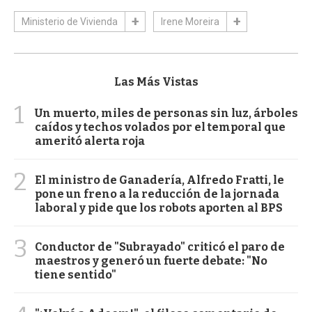
Ministerio de Vivienda
Irene Moreira
Las Más Vistas
1
Un muerto, miles de personas sin luz, árboles
caídos y techos volados por el temporal que
ameritó alerta roja
2
El ministro de Ganadería, Alfredo Fratti, le
pone un freno a la reducción de la jornada
laboral y pide que los robots aporten al BPS
3
Conductor de "Subrayado" criticó el paro de
maestros y generó un fuerte debate: "No
tiene sentido"