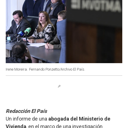
Irene Moreira.
Fernando Ponzetto/Archivo El País.
Redacción El País
Un informe de una
abogada del Ministerio de
Vivienda
, en el marco de una investigación