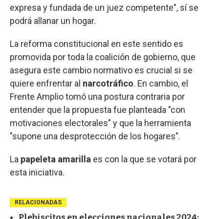
expresa y fundada de un juez competente", sí se
podrá allanar un hogar.
La reforma constitucional en este sentido es
promovida por toda la coalición de gobierno, que
asegura este cambio normativo es crucial si se
quiere enfrentar al
narcotráfico
. En cambio, el
Frente Amplio tomó una postura contraria por
entender que la propuesta fue planteada "con
motivaciones electorales" y que la herramienta
"supone una desprotección de los hogares".
La
papeleta amarilla
es con la que se votará por
esta iniciativa.
RELACIONADAS
Plebiscitos en elecciones nacionales 2024: