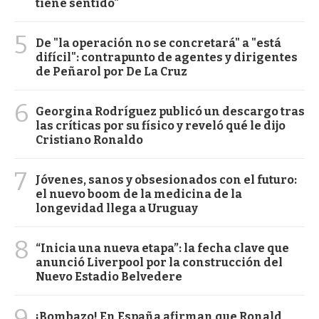
tiene sentido"
5
De "la operación no se concretará" a "está
difícil": contrapunto de agentes y dirigentes
de Peñarol por De La Cruz
6
Georgina Rodríguez publicó un descargo tras
las críticas por su físico y reveló qué le dijo
Cristiano Ronaldo
7
Jóvenes, sanos y obsesionados con el futuro:
el nuevo boom de la medicina de la
longevidad llega a Uruguay
8
“Inicia una nueva etapa”: la fecha clave que
anunció Liverpool por la construcción del
Nuevo Estadio Belvedere
9
¡Bombazo! En España afirman que Ronald