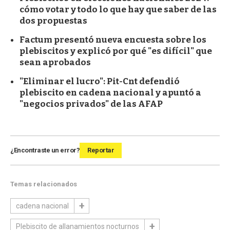
cómo votar y todo lo que hay que saber de las
dos propuestas
Factum presentó nueva encuesta sobre los
plebiscitos y explicó por qué "es difícil" que
sean aprobados
"Eliminar el lucro": Pit-Cnt defendió
plebiscito en cadena nacional y apuntó a
"negocios privados" de las AFAP
¿Encontraste un error?
Reportar
Temas relacionados
cadena nacional
Plebiscito de allanamientos nocturnos