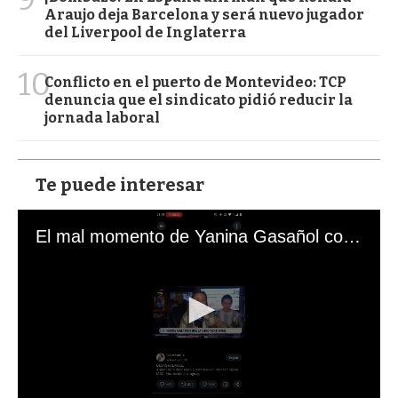
Araujo deja Barcelona y será nuevo jugador
del Liverpool de Inglaterra
10
Conflicto en el puerto de Montevideo: TCP
denuncia que el sindicato pidió reducir la
jornada laboral
Te puede interesar
El mal momento de Yanina Gasañol con un hincha argentino en "Subrayado"