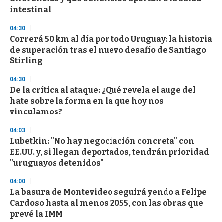
intestinal
04:30
Correrá 50 km al día por todo Uruguay: la historia
de superación tras el nuevo desafío de Santiago
Stirling
04:30
De la crítica al ataque: ¿Qué revela el auge del
hate sobre la forma en la que hoy nos
vinculamos?
04:03
Lubetkin: "No hay negociación concreta" con
EE.UU. y, si llegan deportados, tendrán prioridad
"uruguayos detenidos"
04:00
La basura de Montevideo seguirá yendo a Felipe
Cardoso hasta al menos 2055, con las obras que
prevé la IMM