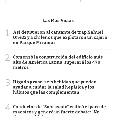
Las Más Vistas
1
Así detuvieron al cantante de trap Nahuel
One23 y a chilenos que explotaron un cajero
en Parque Miramar
2
Comenzó la construcción del edificio más
alto de América Latina: superará los 470
metros
3
Hígado graso: seis bebidas que pueden
ayudar a cuidar la salud hepática y los
hábitos que las complementan
4
Conductor de "Subrayado" criticó el paro de
maestros y generó un fuerte debate: "No