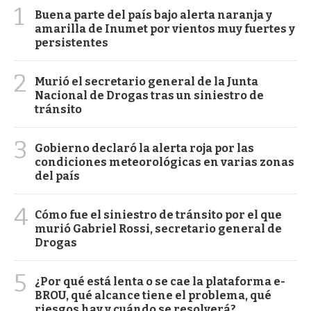
1
Buena parte del país bajo alerta naranja y
amarilla de Inumet por vientos muy fuertes y
persistentes
2
Murió el secretario general de la Junta
Nacional de Drogas tras un siniestro de
tránsito
3
Gobierno declaró la alerta roja por las
condiciones meteorológicas en varias zonas
del país
4
Cómo fue el siniestro de tránsito por el que
murió Gabriel Rossi, secretario general de
Drogas
5
¿Por qué está lenta o se cae la plataforma e-
BROU, qué alcance tiene el problema, qué
riesgos hay y cuándo se resolverá?