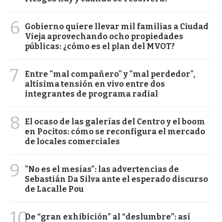
6
Gobierno quiere llevar mil familias a Ciudad
Vieja aprovechando ocho propiedades
públicas: ¿cómo es el plan del MVOT?
7
Entre "mal compañero" y "mal perdedor",
altísima tensión en vivo entre dos
integrantes de programa radial
8
El ocaso de las galerías del Centro y el boom
en Pocitos: cómo se reconfigura el mercado
de locales comerciales
9
"No es el mesías": las advertencias de
Sebastián Da Silva ante el esperado discurso
de Lacalle Pou
10
De “gran exhibición” al “deslumbre”: así